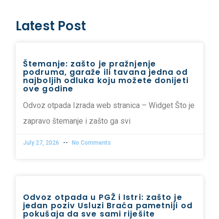
Latest Post
Štemanje: zašto je pražnjenje
podruma, garaže ili tavana jedna od
najboljih odluka koju možete donijeti
ove godine
Odvoz otpada Izrada web stranica – Widget Što je
zapravo štemanje i zašto ga svi
July 27, 2026
No Comments
Odvoz otpada u PGŽ i Istri: zašto je
jedan poziv Usluzi Braća pametniji od
pokušaja da sve sami riješite