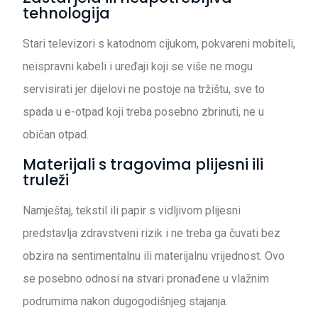
tehnologija
Stari televizori s katodnom cijukom, pokvareni mobiteli,
neispravni kabeli i uređaji koji se više ne mogu
servisirati jer dijelovi ne postoje na tržištu, sve to
spada u e-otpad koji treba posebno zbrinuti, ne u
običan otpad.
Materijali s tragovima plijesni ili
truleži
Namještaj, tekstil ili papir s vidljivom plijesni
predstavlja zdravstveni rizik i ne treba ga čuvati bez
obzira na sentimentalnu ili materijalnu vrijednost. Ovo
se posebno odnosi na stvari pronađene u vlažnim
podrumima nakon dugogodišnjeg stajanja.