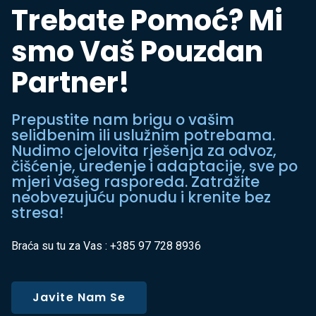
Trebate Pomoć? Mi
smo Vaš Pouzdan
Partner!
Prepustite nam brigu o vašim
selidbenim ili uslužnim potrebama.
Nudimo cjelovita rješenja za odvoz,
čišćenje, uređenje i adaptacije, sve po
mjeri vašeg rasporeda. Zatražite
neobvezujuću ponudu i krenite bez
stresa!
Braća su tu za Vas : +385 97 728 8936
Javite Nam Se