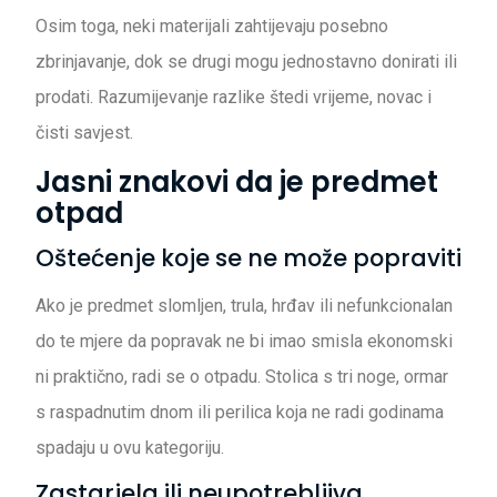
Osim toga, neki materijali zahtijevaju posebno
zbrinjavanje, dok se drugi mogu jednostavno donirati ili
prodati. Razumijevanje razlike štedi vrijeme, novac i
čisti savjest.
Jasni znakovi da je predmet
otpad
Oštećenje koje se ne može popraviti
Ako je predmet slomljen, trula, hrđav ili nefunkcionalan
do te mjere da popravak ne bi imao smisla ekonomski
ni praktično, radi se o otpadu. Stolica s tri noge, ormar
s raspadnutim dnom ili perilica koja ne radi godinama
spadaju u ovu kategoriju.
Zastarjela ili neupotrebljiva