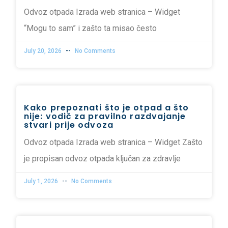
Odvoz otpada Izrada web stranica – Widget
“Mogu to sam” i zašto ta misao često
July 20, 2026
No Comments
Kako prepoznati što je otpad a što
nije: vodič za pravilno razdvajanje
stvari prije odvoza
Odvoz otpada Izrada web stranica – Widget Zašto
je propisan odvoz otpada ključan za zdravlje
July 1, 2026
No Comments