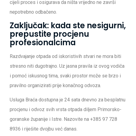
cijeli proces i osigurava da ništa vrijedno ne završi
nepotrebno odbačeno.
Zaključak: kada ste nesigurni,
prepustite procjenu
profesionalcima
Razdvajanje otpada od iskoristivih stvari ne mora biti
stresno niti dugotrajno. Uz jasna pravila iz ovog vodiča
i pomoć iskusnog tima, svaki prostor može se brzo i
pravilno organizirati prije konačnog odvoza.
Usluga Braća dostupna je 24 sata dnevno za besplatnu
procjenu i odvoz svih vrsta otpada diljem Primorsko-
goranske županije i Istre. Nazovite na +385 97 728
8936 i riješite dvojbu već danas.