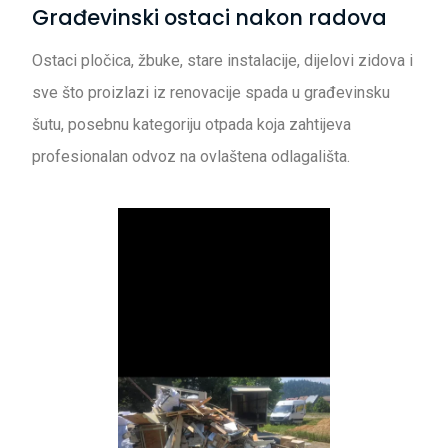
Građevinski ostaci nakon radova
Ostaci pločica, žbuke, stare instalacije, dijelovi zidova i
sve što proizlazi iz renovacije spada u građevinsku
šutu, posebnu kategoriju otpada koja zahtijeva
profesionalan odvoz na ovlaštena odlagališta.