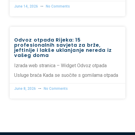
June 14, 2026
No Comments
Odvoz otpada Rijeka: 15
profesionalnih savjeta za brže,
jeftinije i lakše uklanjanje nereda iz
vašeg doma
Izrada web stranica – Widget Odvoz otpada
Usluge braća Kada se suočite s gomilama otpada
June 8, 2026
No Comments