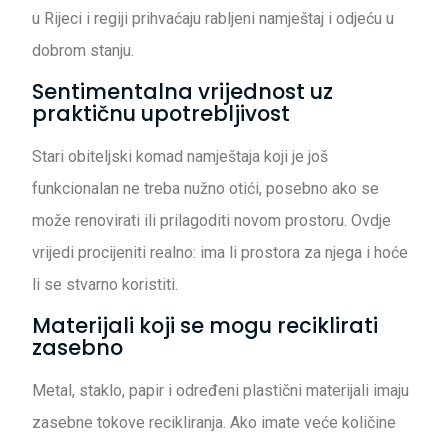
u Rijeci i regiji prihvaćaju rabljeni namještaj i odjeću u
dobrom stanju.
Sentimentalna vrijednost uz
praktičnu upotrebljivost
Stari obiteljski komad namještaja koji je još
funkcionalan ne treba nužno otići, posebno ako se
može renovirati ili prilagoditi novom prostoru. Ovdje
vrijedi procijeniti realno: ima li prostora za njega i hoće
li se stvarno koristiti.
Materijali koji se mogu reciklirati
zasebno
Metal, staklo, papir i određeni plastični materijali imaju
zasebne tokove recikliranja. Ako imate veće količine