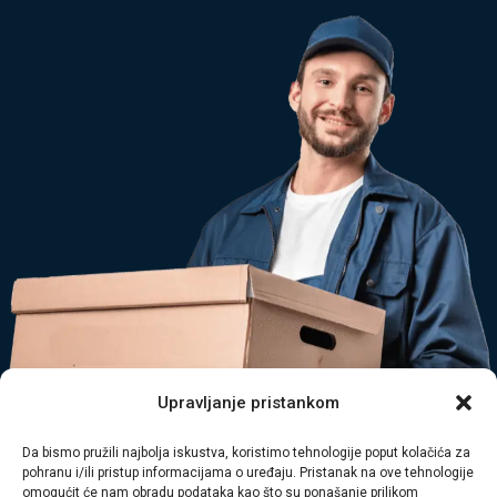
Upravljanje pristankom
Da bismo pružili najbolja iskustva, koristimo tehnologije poput kolačića za
pohranu i/ili pristup informacijama o uređaju. Pristanak na ove tehnologije
omogućit će nam obradu podataka kao što su ponašanje prilikom