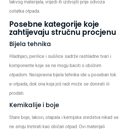
takvog materijala, vrijedi ih izdvojiti prije odvoza
ostatka otpada.
Posebne kategorije koje
zahtijevaju stručnu procjenu
Bijela tehnika
Hladnjaci, perilice i sušilice sadrže rashladne tvari i
komponente koje se ne mogu baciti s običnim
otpadom. Neispravna bijela tehnika ide u poseban tok
e-otpada, dok ona koja još radi može se donirati ili
prodati.
Kemikalije i boje
Stare boje, lakovi, otapala i kemijska sredstva nikad se
ne smiju tretirati kao običan otpad. Ovi materijali