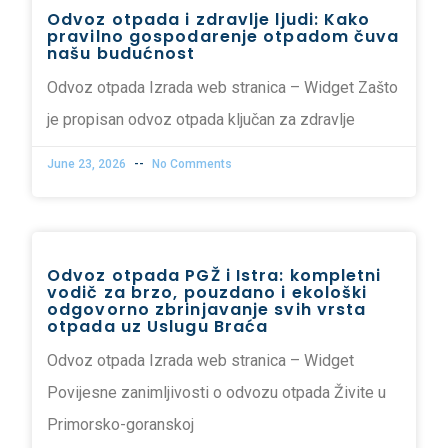
Odvoz otpada i zdravlje ljudi: Kako
pravilno gospodarenje otpadom čuva
našu budućnost
Odvoz otpada Izrada web stranica – Widget Zašto
je propisan odvoz otpada ključan za zdravlje
June 23, 2026
No Comments
Odvoz otpada PGŽ i Istra: kompletni
vodič za brzo, pouzdano i ekološki
odgovorno zbrinjavanje svih vrsta
otpada uz Uslugu Braća
Odvoz otpada Izrada web stranica – Widget
Povijesne zanimljivosti o odvozu otpada Živite u
Primorsko-goranskoj