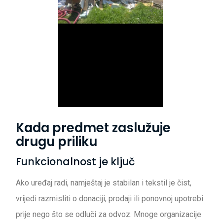
Kada predmet zaslužuje
drugu priliku
Funkcionalnost je ključ
Ako uređaj radi, namještaj je stabilan i tekstil je čist,
vrijedi razmisliti o donaciji, prodaji ili ponovnoj upotrebi
prije nego što se odluči za odvoz. Mnoge organizacije