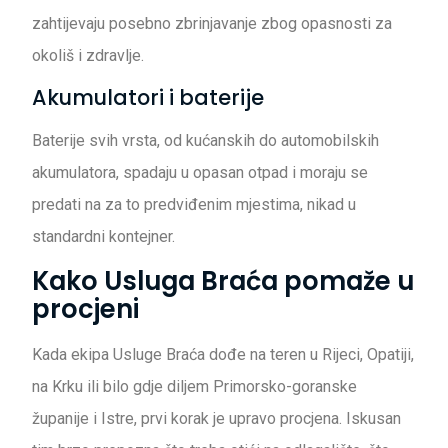
zahtijevaju posebno zbrinjavanje zbog opasnosti za
okoliš i zdravlje.
Akumulatori i baterije
Baterije svih vrsta, od kućanskih do automobilskih
akumulatora, spadaju u opasan otpad i moraju se
predati na za to predviđenim mjestima, nikad u
standardni kontejner.
Kako Usluga Braća pomaže u
procjeni
Kada ekipa Usluge Braća dođe na teren u Rijeci, Opatiji,
na Krku ili bilo gdje diljem Primorsko-goranske
županije i Istre, prvi korak je upravo procjena. Iskusan