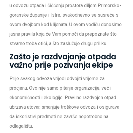
u odvozu otpada i čišćenju prostora diljem Primorsko-
goranske županije i Istre, svakodnevno se susreće s
ovom dvojbom kod klijenata. U ovom vodiču donosimo
jasna pravila koja će Vam pomoći da prepoznate što
stvarno treba otići, a što zaslužuje drugu priliku.
Zašto je razdvajanje otpada
važno prije pozivanja ekipe
Prije svakog odvoza vrijedi odvojiti vrijeme za
procjenu. Ovo nije samo pitanje organizacije, već i
ekonomičnosti i ekologije. Pravilno razdvojen otpad
ubrzava utovar, smanjuje troškove odvoza i osigurava
da iskoristivi predmeti ne završe nepotrebno na
odlagalištu.