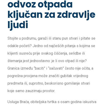
odvoz otpada
ključan za zdravlje
ljudi
Stojite u podrumu, garaži ili stanu pun stvari i pitate se
odakle početi? Jedno od najčešćih pitanja s kojima se
klijenti susreću prije svakog čišćenja, selidbe ili
štemanja jest jednostavno: je li ovo otpad ili nije?
Granica između “baciti” i “sačuvati” često nije očita, a
pogrešna procjena može značiti gubitak vrijednog
predmeta ili, suprotno, beskorisno gomilanje stvari
koje samo zauzimaju prostor.
Usluga Braća, obiteljska tvrtka s osam godina iskustva