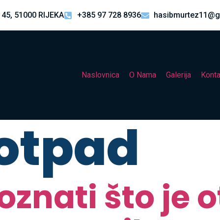
 45, 51000 RIJEKA
+385 97 728 8936
hasibmurtez11@g
Naslovnica
O Nama
Galerija
Konta
 otpad
znati što je o