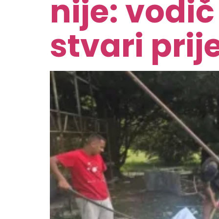
nije: vodi
stvari pri