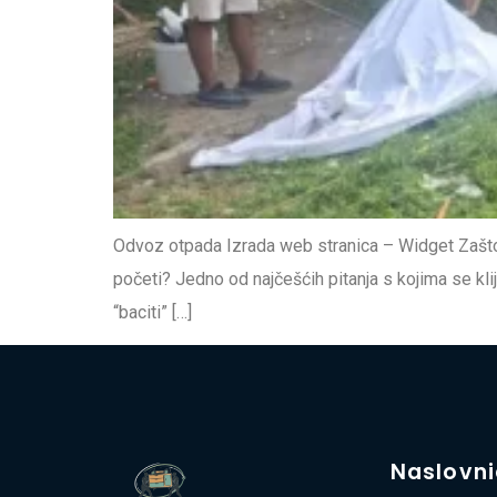
Odvoz otpada Izrada web stranica – Widget Zašto je
početi? Jedno od najčešćih pitanja s kojima se klij
“baciti” […]
Naslovn