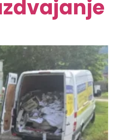
razdvajanje