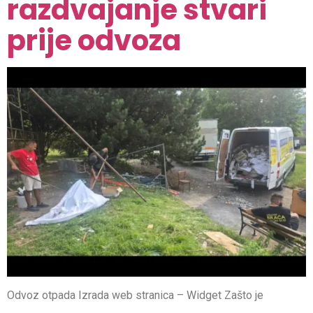
razdvajanje stvari
prije odvoza
Odvoz otpada Izrada web stranica – Widget Zašto je