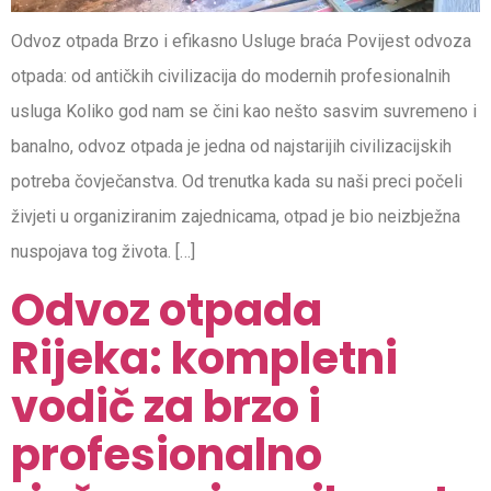
Odvoz otpada Brzo i efikasno Usluge braća Povijest odvoza
otpada: od antičkih civilizacija do modernih profesionalnih
usluga Koliko god nam se čini kao nešto sasvim suvremeno i
banalno, odvoz otpada je jedna od najstarijih civilizacijskih
potreba čovječanstva. Od trenutka kada su naši preci počeli
živjeti u organiziranim zajednicama, otpad je bio neizbježna
nuspojava tog života. […]
Odvoz otpada
Rijeka: kompletni
vodič za brzo i
profesionalno