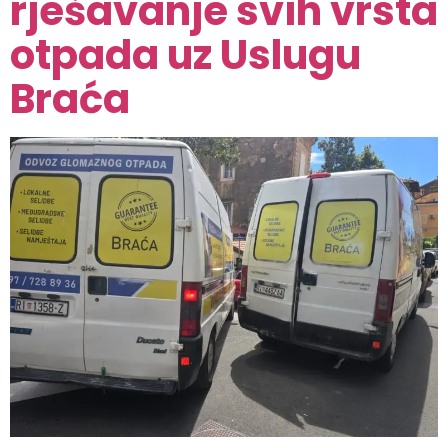
rješavanje svih vrsta
otpada uz Uslugu
Braća