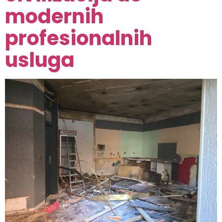
modernih
profesionalnih
usluga