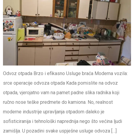
Odvoz otpada Brzo i efikasno Usluge braća Moderna vozila:
srce operacije odvoza otpada Kada pomislite na odvoz
otpada, vjerojatno vam na pamet padne slika radnika koji
ručno nose teške predmete do kamiona. No, realnost
moderne industrije upravljanja otpadom daleko je
sofisticiranija i tehnološki naprednija nego što većina ljudi
zamišlja. U pozadini svake uspješne usluge odvoza […]