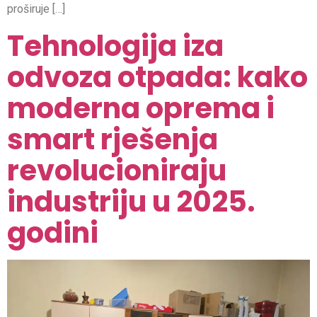
proširuje […]
Tehnologija iza
odvoza otpada: kako
moderna oprema i
smart rješenja
revolucioniraju
industriju u 2025.
godini