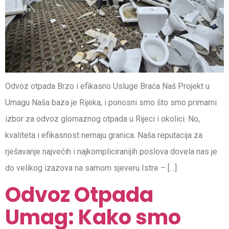
Odvoz otpada Brzo i efikasno Usluge Braća Naš Projekt u
Umagu Naša baza je Rijeka, i ponosni smo što smo primarni
izbor za odvoz glomaznog otpada u Rijeci i okolici. No,
kvaliteta i efikasnost nemaju granica. Naša reputacija za
rješavanje najvećih i najkompliciranijih poslova dovela nas je
do velikog izazova na samom sjeveru Istre – […]
Odvoz Otpada
Umag: Kako smo