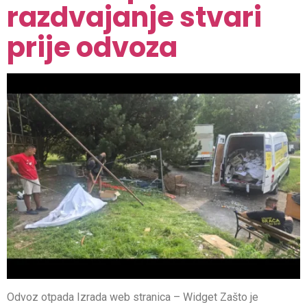
razdvajanje stvari
prije odvoza
Odvoz otpada Izrada web stranica – Widget Zašto je