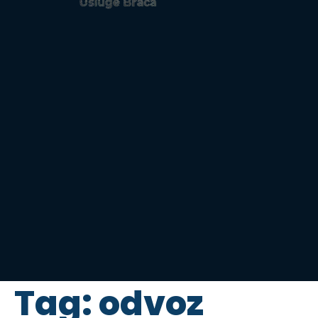
Tag:
odvoz