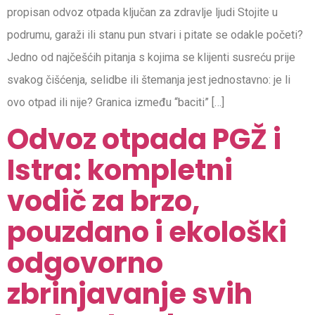
propisan odvoz otpada ključan za zdravlje ljudi Stojite u
podrumu, garaži ili stanu pun stvari i pitate se odakle početi?
Jedno od najčešćih pitanja s kojima se klijenti susreću prije
svakog čišćenja, selidbe ili štemanja jest jednostavno: je li
ovo otpad ili nije? Granica između “baciti” […]
Odvoz otpada PGŽ i
Istra: kompletni
vodič za brzo,
pouzdano i ekološki
odgovorno
zbrinjavanje svih