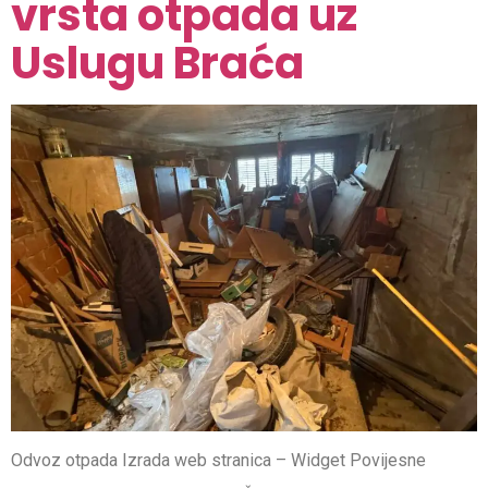
vrsta otpada uz
Uslugu Braća
Odvoz otpada Izrada web stranica – Widget Povijesne