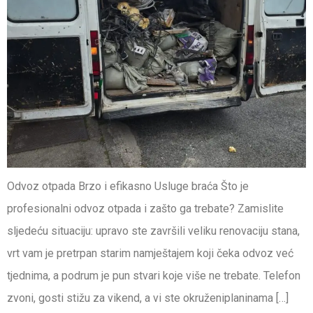
Odvoz otpada Brzo i efikasno Usluge braća Što je
profesionalni odvoz otpada i zašto ga trebate? Zamislite
sljedeću situaciju: upravo ste završili veliku renovaciju stana,
vrt vam je pretrpan starim namještajem koji čeka odvoz već
tjednima, a podrum je pun stvari koje više ne trebate. Telefon
zvoni, gosti stižu za vikend, a vi ste okruženiplaninama […]