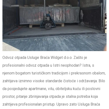
Odvoz otpada Usluge Braća Widget d.o.o. Zašto je
profesionalni odvoz otpada u Istri neophodan? Istra, s
njenom bogatom turističkom tradicijom i prekrasnom obalom,
zahtijeva iznimno visoke standarde čistoće i održavanja. Bilo
da posjedujete apartmane, vilu, obiteljsku kuću ili poslovni
prostor, pitanje zbrinjavanja otpada je stalna potreba koja
zahtijeva profesionalan pristup. Upravo zato Usluga Braća