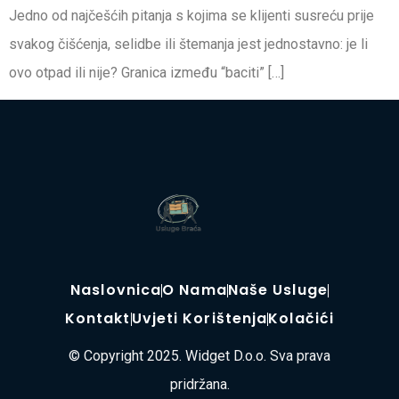
Jedno od najčešćih pitanja s kojima se klijenti susreću prije
svakog čišćenja, selidbe ili štemanja jest jednostavno: je li
ovo otpad ili nije? Granica između “baciti” […]
Naslovnica
O Nama
Naše Usluge
Kontakt
Uvjeti Korištenja
Kolačići
© Copyright 2025. Widget D.o.o. Sva prava
pridržana.