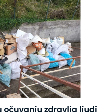
 očuvanju zdravlja ljudi