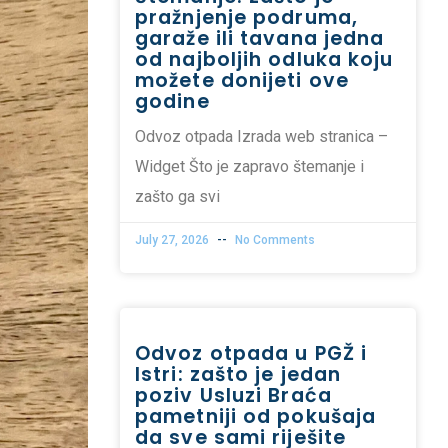
pražnjenje podruma,
garaže ili tavana jedna
od najboljih odluka koju
možete donijeti ove
godine
Odvoz otpada Izrada web stranica –
Widget Što je zapravo štemanje i
zašto ga svi
July 27, 2026
No Comments
Odvoz otpada u PGŽ i
Istri: zašto je jedan
poziv Usluzi Braća
pametniji od pokušaja
da sve sami riješite