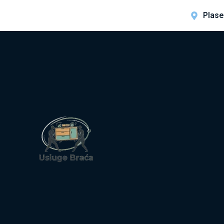
Plase