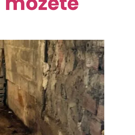
u možete