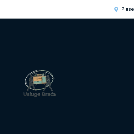
Plase