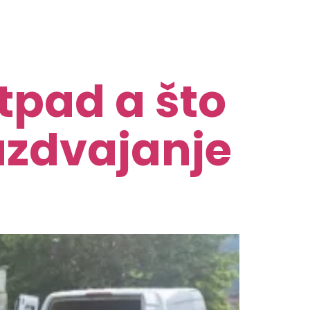
tpad a što
razdvajanje