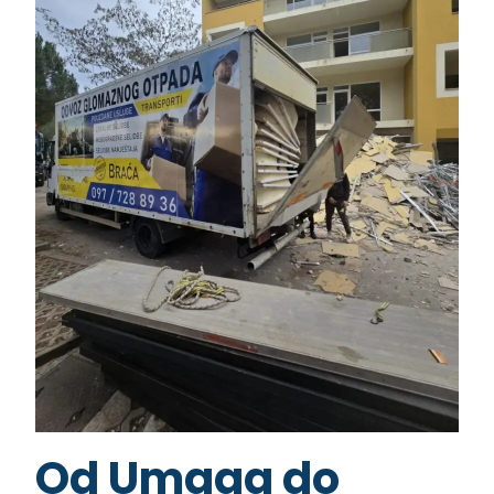
Od Umaga do