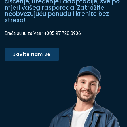
čišćenje, uređenje i adaptacije, sve po
mjeri vašeg rasporeda. Zatražite
neobvezujuću ponudu i krenite bez
stresa!
Braća su tu za Vas : +385 97 728 8936
Javite Nam Se