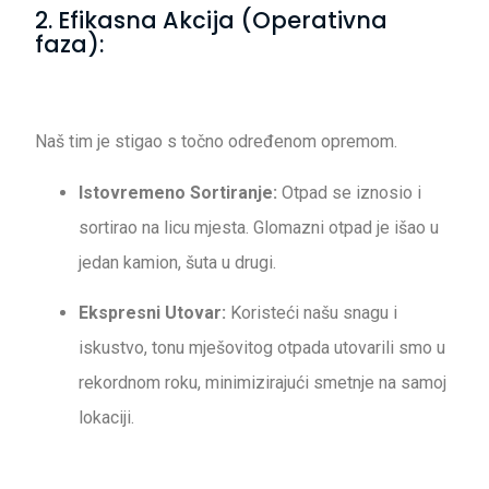
2. Efikasna Akcija (Operativna
faza):
Naš tim je stigao s točno određenom opremom.
Istovremeno Sortiranje:
Otpad se iznosio i
sortirao na licu mjesta. Glomazni otpad je išao u
jedan kamion, šuta u drugi.
Ekspresni Utovar:
Koristeći našu snagu i
iskustvo, tonu mješovitog otpada utovarili smo u
rekordnom roku, minimizirajući smetnje na samoj
lokaciji.