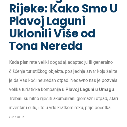
Rijeke: Kako Smo U
Plavoj Laguni
Uklonili Više od
Tona Nereda
Kada planirate veliki događaj, adaptaciju ili generalno
čišćenje turističkog objekta, posljednja stvar koju želite
je da Vas koči neuredan otpad. Nedavno nas je pozvala
velika turistička kompanija u
Plavoj Laguni u Umagu
.
Trebali su hitno riješiti akumulirani glomazni otpad, stari
inventar i šutu, i to u vrlo kratkom roku, prije početka
sezone.