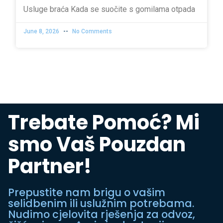
Usluge braća Kada se suočite s gomilama otpada
June 8, 2026
No Comments
Trebate Pomoć? Mi
smo Vaš Pouzdan
Partner!
Prepustite nam brigu o vašim
selidbenim ili uslužnim potrebama.
Nudimo cjelovita rješenja za odvoz,