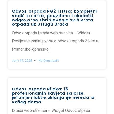
Odvoz otpada PGŽ i Istra: kompletni
vodič za brzo, pouzdano i ekološki
odgovorno zbrinjavanje svih vrsta
otpada uz Uslugu Braća
Odvoz otpada Izrada web stranica – Widget
Povijesne zanimljivosti o odvozu otpada Živite u
Primorsko-goranskoj
June 14, 2026
No Comments
Odvoz otpada Rijeka: 15
profesionalnih savjeta za brže,
jeftinije i lakše uklanjanje nereda iz
vašeg doma
Izrada web stranica – Widget Odvoz otpada