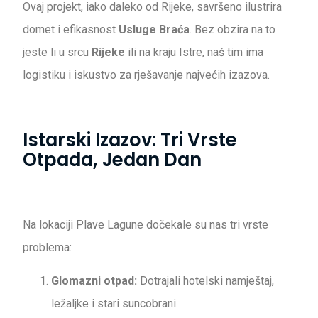
Ovaj projekt, iako daleko od Rijeke, savršeno ilustrira
domet i efikasnost
Usluge Braća
. Bez obzira na to
jeste li u srcu
Rijeke
ili na kraju Istre, naš tim ima
logistiku i iskustvo za rješavanje najvećih izazova.
Istarski Izazov: Tri Vrste
Otpada, Jedan Dan
Na lokaciji Plave Lagune dočekale su nas tri vrste
problema:
Glomazni otpad:
Dotrajali hotelski namještaj,
ležaljke i stari suncobrani.