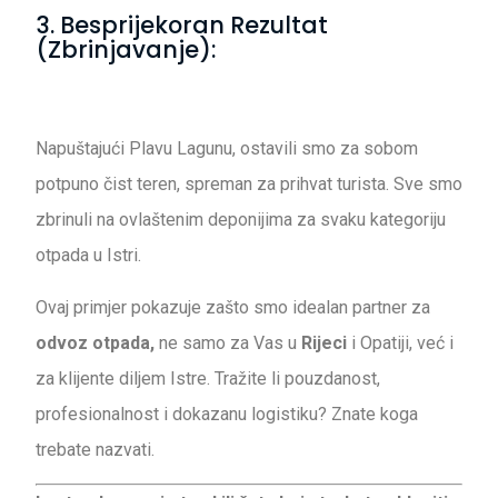
3. Besprijekoran Rezultat
(Zbrinjavanje):
Napuštajući Plavu Lagunu, ostavili smo za sobom
potpuno čist teren, spreman za prihvat turista. Sve smo
zbrinuli na ovlaštenim deponijima za svaku kategoriju
otpada u Istri.
Ovaj primjer pokazuje zašto smo idealan partner za
odvoz otpada,
ne samo za Vas u
Rijeci
i Opatiji, već i
za klijente diljem Istre. Tražite li pouzdanost,
profesionalnost i dokazanu logistiku? Znate koga
trebate nazvati.