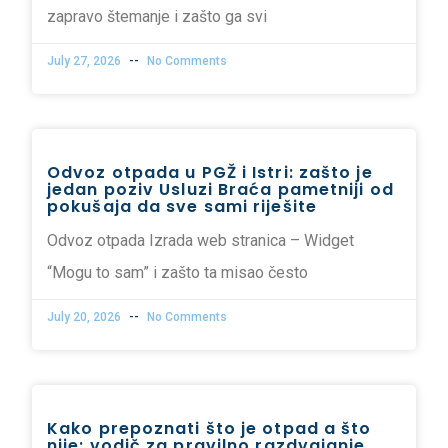
zapravo štemanje i zašto ga svi
July 27, 2026
No Comments
Odvoz otpada u PGŽ i Istri: zašto je
jedan poziv Usluzi Braća pametniji od
pokušaja da sve sami riješite
Odvoz otpada Izrada web stranica – Widget
“Mogu to sam” i zašto ta misao često
July 20, 2026
No Comments
Kako prepoznati što je otpad a što
nije: vodič za pravilno razdvajanje