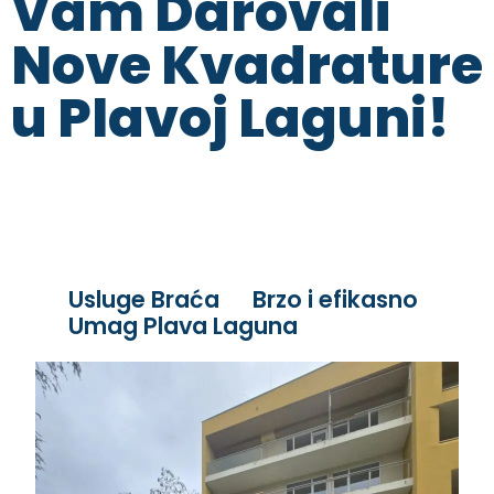
Vam Darovali
Nove Kvadrature
u Plavoj Laguni!
Usluge Braća
Brzo i efikasno
Umag Plava Laguna