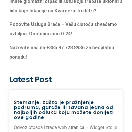
Imate glomazni otpad ili šutu koju trebate ukloniti s
bilo koje lokacije na Kvarneru ili u Istri?
Pozovite Uslugu Braća – Vašu čistoću shvaćamo
ozbiljno. Dostupni smo 0-24!
Nazovite nas na +385 97 728 8936 za besplatnu
ponudu!
Latest Post
Štemanje: zašto je pražnjenje
podruma, garaže ili tavana jedna od
najboljih odluka koju možete donijeti
ove godine
Odvoz otpada Izrada web stranica – Widget Što je