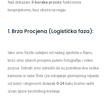
Naš dokazani
3-koraka proces
funkcionira
besprijekorno, bez obzira na regiju:
1. Brza Procjena (Logistička faza):
Iako smo fizički udaljeni od našeg sjedišta u Rijeci,
brzo smo obavili procjenu putem fotografija i video
poziva. Odmah smo odredili da su potrebna dva velika
kamiona iz naše flote (za odvajanje glomaznog otpada
od šute) i dogovorili dolazak
0-24
kako bismo radili
izvan špice turističkog kretanja.