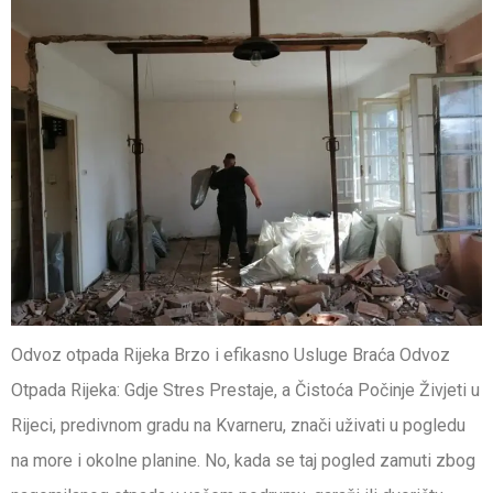
Odvoz otpada Rijeka Brzo i efikasno Usluge Braća Odvoz
Otpada Rijeka: Gdje Stres Prestaje, a Čistoća Počinje Živjeti u
Rijeci, predivnom gradu na Kvarneru, znači uživati u pogledu
na more i okolne planine. No, kada se taj pogled zamuti zbog