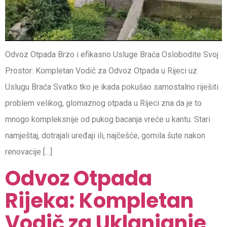
Odvoz Otpada Brzo i efikasno Usluge Braća Oslobodite Svoj
Prostor: Kompletan Vodič za Odvoz Otpada u Rijeci uz
Uslugu Braća Svatko tko je ikada pokušao samostalno riješiti
problem velikog, glomaznog otpada u Rijeci zna da je to
mnogo kompleksnije od pukog bacanja vreće u kantu. Stari
namještaj, dotrajali uređaji ili, najčešće, gomila šute nakon
renovacije […]
Odvoz Otpada
Rijeka: Kompletan
Vodič za Uklanjanje