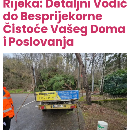
Rijeka: Detaljni Vodič
do Besprijekorne
Čistoće Vašeg Doma
i Poslovanja