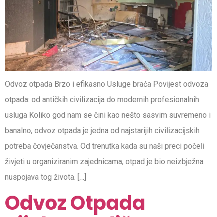
Odvoz otpada Brzo i efikasno Usluge braća Povijest odvoza
otpada: od antičkih civilizacija do modernih profesionalnih
usluga Koliko god nam se čini kao nešto sasvim suvremeno i
banalno, odvoz otpada je jedna od najstarijih civilizacijskih
potreba čovječanstva. Od trenutka kada su naši preci počeli
živjeti u organiziranim zajednicama, otpad je bio neizbježna
nuspojava tog života. […]
Odvoz Otpada