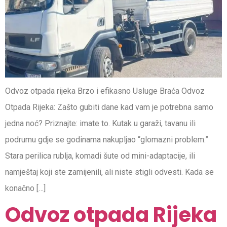
Odvoz otpada rijeka Brzo i efikasno Usluge Braća Odvoz
Otpada Rijeka: Zašto gubiti dane kad vam je potrebna samo
jedna noć? Priznajte: imate to. Kutak u garaži, tavanu ili
podrumu gdje se godinama nakupljao “glomazni problem.”
Stara perilica rublja, komadi šute od mini-adaptacije, ili
namještaj koji ste zamijenili, ali niste stigli odvesti. Kada se
konačno […]
Odvoz otpada Rijeka