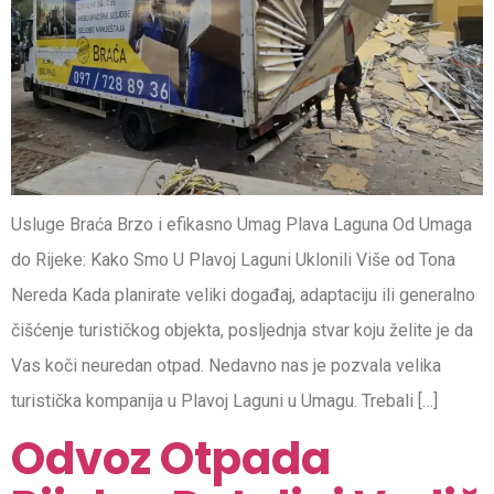
Usluge Braća Brzo i efikasno Umag Plava Laguna Od Umaga
do Rijeke: Kako Smo U Plavoj Laguni Uklonili Više od Tona
Nereda Kada planirate veliki događaj, adaptaciju ili generalno
čišćenje turističkog objekta, posljednja stvar koju želite je da
Vas koči neuredan otpad. Nedavno nas je pozvala velika
turistička kompanija u Plavoj Laguni u Umagu. Trebali […]
Odvoz Otpada