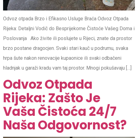
Odvoz otpada Brzo i Efikasno Usluge Braća Odvoz Otpada
Rijeka: Detaljni Vodič do Besprijekorne Čistoće Vašeg Doma i
Poslovanja Ako živite ili poslujete u Rijeci, znate da prostor
brzo postane dragocjen. Svaki stari kauč u podrumu, svaka
hrpa šute nakon renovacije kupaonice ili svaki odbačeni
hladnjak u garaži kradu vam taj prostor. Mnogi pokušavaju […]
Odvoz Otpada
Rijeka: Zašto Je
Vaša Čistoća 24/7
Naša Odgovornost?