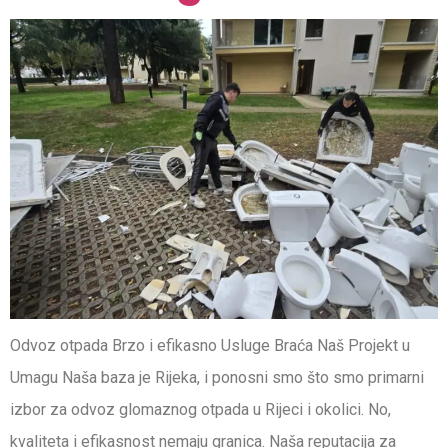
Odvoz otpada Brzo i efikasno Usluge Braća Naš Projekt u
Umagu Naša baza je Rijeka, i ponosni smo što smo primarni
izbor za odvoz glomaznog otpada u Rijeci i okolici. No,
kvaliteta i efikasnost nemaju granica. Naša reputacija za