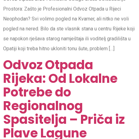
Prostora: Zašto je Profesionalni Odvoz Otpada u Rijeci
Neophodan? Svi volimo pogled na Kvarner, ali nitko ne voli
pogled na nered. Bilo da ste vlasnik stana u centru Rijeke koji
se napokon rješava starog namještaja ili voditelj gradilišta u
Opatiji koji treba hitno ukloniti tonu šute, problem […]
Odvoz Otpada
Rijeka: Od Lokalne
Potrebe do
Regionalnog
Spasitelja – Priča iz
Plave Lagune