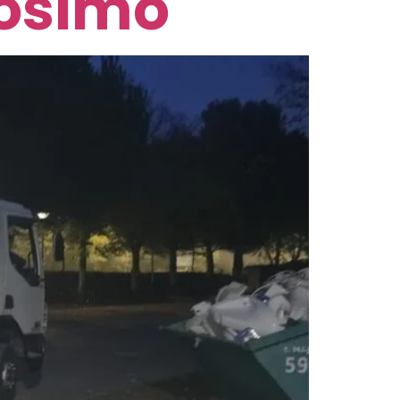
nosimo