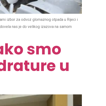
rni izbor za odvoz glomaznog otpada u Rijeci i
ova dovela nas je do velikog izazova na samom
ako smo
drature u