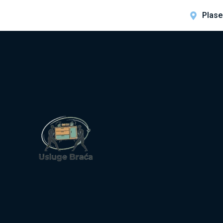
Plase