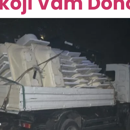
 koji Vam Do