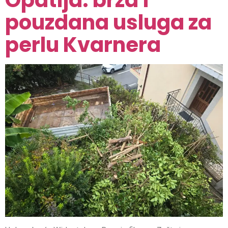
Opatija: brza i
pouzdana usluga za
perlu Kvarnera