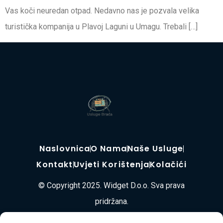
Vas koči neuredan otpad. Nedavno nas je pozvala velika
turistička kompanija u Plavoj Laguni u Umagu. Trebali […]
Naslovnica
O Nama
Naše Usluge
Kontakt
Uvjeti Korištenja
Kolačići
© Copyright 2025. Widget D.o.o. Sva prava
pridržana.