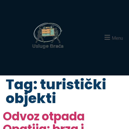
Menu
Tag:
turistički
objekti
Odvoz otpada