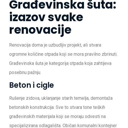
Građevinska šuta:
izazov svake
renovacije
Renovacija doma je uzbudljiv projekt, ali stvara
ogromne količine otpada koji se mora pravilno zbrinuti.
Građevinska šuta je kategorija otpada koja zahtijeva
posebnu pažnju.
Beton i cigle
Rušenje zidova, uklanjanje starih temelja, demontaža
betonskih konstrukcija. Sve to stvara tone teških
građevinskih materijala koji se moraju odvesti na
specijalizirana odlagališta. Običan komunalni kontejner