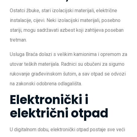
Ostatci žbuke, stari izolacijski materijali, električne
instalacije, cijevi. Neki izolacijski materijali, posebno
stariji, mogu sadržavati azbest koji zahtijeva poseban
tretman.
Usluga Braća dolazi s velikim kamionima i opremom za
utovar teških materijala. Radnici su obučeni za sigurno
rukovanje građevinskom šutom, a sav otpad se odvozi
na zakonski odobrena odlagališta.
Elektronički i
električni otpad
U digitalnom dobu, elektronički otpad postaje sve veći