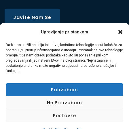
Javite Nam Se
Upravljanje pristankom
Da bismo pružili najbolja iskustva, koristimo tehnologije poput kolačića za
pohranu i/ili pristup informacijama o uređaju. Pristanak na ove tehnologije
omogućit će nam obradu podataka kao što su ponašanje prilikom
pregledavanja ili jedinstveni ID-ovi na ovoj stranici. Nepristajanje ili
povlačenje pristanka može negativno utjecati na određene značajke i
funkcije.
Prihvaćam
Ne Prihvaćam
Postavke