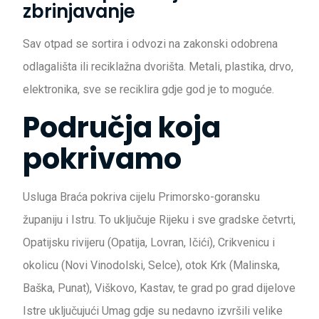
zbrinjavanje
Sav otpad se sortira i odvozi na zakonski odobrena
odlagališta ili reciklažna dvorišta. Metali, plastika, drvo,
elektronika, sve se reciklira gdje god je to moguće.
Područja koja
pokrivamo
Usluga Braća pokriva cijelu Primorsko-goransku
županiju i Istru. To uključuje Rijeku i sve gradske četvrti,
Opatijsku rivijeru (Opatija, Lovran, Ičići), Crikvenicu i
okolicu (Novi Vinodolski, Selce), otok Krk (Malinska,
Baška, Punat), Viškovo, Kastav, te grad po grad dijelove
Istre uključujući Umag gdje su nedavno izvršili velike