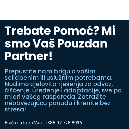
Trebate Pomoć? Mi
smo Vaš Pouzdan
Partner!
Prepustite nam brigu o vašim
selidbenim ili uslužnim potrebama.
Nudimo cjelovita rješenja za odvoz,
čišćenje, uređenje i adaptacije, sve po
mjeri vašeg rasporeda. Zatražite
neobvezujuću ponudu i krenite bez
stresa!
Braća su tu za Vas : +385 97 728 8936