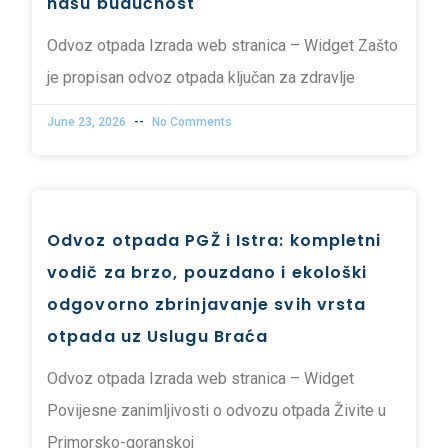
našu budućnost
Odvoz otpada Izrada web stranica – Widget Zašto
je propisan odvoz otpada ključan za zdravlje
June 23, 2026
No Comments
Odvoz otpada PGŽ i Istra: kompletni
vodič za brzo, pouzdano i ekološki
odgovorno zbrinjavanje svih vrsta
otpada uz Uslugu Braća
Odvoz otpada Izrada web stranica – Widget
Povijesne zanimljivosti o odvozu otpada Živite u
Primorsko-goranskoj