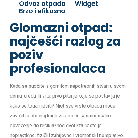
Odvoz otpada
Widget
Brzo i efikasno
Glomazni otpad:
najčešći razlog za
poziv
profesionalaca
Kada se suočite s gomilom nepotrebnih stvari u svom
domu, uredu ili vrtu, prvo pitanje koje se postavlja je:
kako se toga riješiti? Niet sve vrste otpada mogu
završiti u običnoj kanti za smeće, a samostalno
odvoženje do reciklažnog dvorišta često je
nepraktično, fizički zahtjevno i vremenski neisplativo.