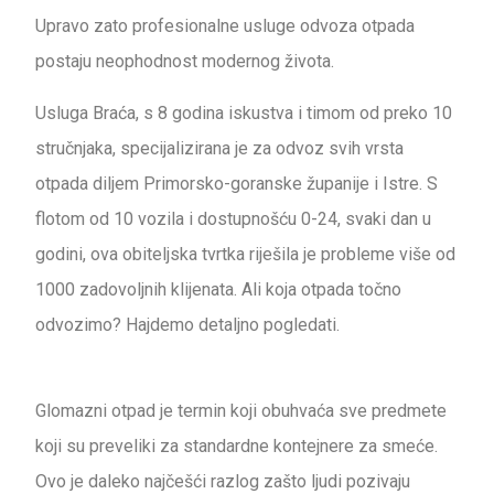
Upravo zato profesionalne usluge odvoza otpada
postaju neophodnost modernog života.
Usluga Braća, s 8 godina iskustva i timom od preko 10
stručnjaka, specijalizirana je za odvoz svih vrsta
otpada diljem Primorsko-goranske županije i Istre. S
flotom od 10 vozila i dostupnošću 0-24, svaki dan u
godini, ova obiteljska tvrtka riješila je probleme više od
1000 zadovoljnih klijenata. Ali koja otpada točno
odvozimo? Hajdemo detaljno pogledati.
Glomazni otpad je termin koji obuhvaća sve predmete
koji su preveliki za standardne kontejnere za smeće.
Ovo je daleko najčešći razlog zašto ljudi pozivaju