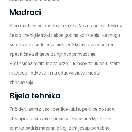
Madraci
Stari madraci su poseban izazov. Nezgrapni su, teški, a
često i nehigijeniški nakon godina korištenja. Ne mogu
se stisnuti u auto, a većina reciklažnih dvorišta ima
specifične zahtjeve za njihovo prihvaćanje.
Profesionalni tim može brzo i učinkovito ukloniti stare
madrace i odvesti ih na odgovarajuća mjesta
zbrinjavanja.
Bijela tehnika
Frižideri, zamrzivači, perilice rublja, perilice posuđa,
štednjaci, mikrovalne pećnice, klima uređaji. Bijela
tehnika sadrži materijale koji zahtijevaju posebno