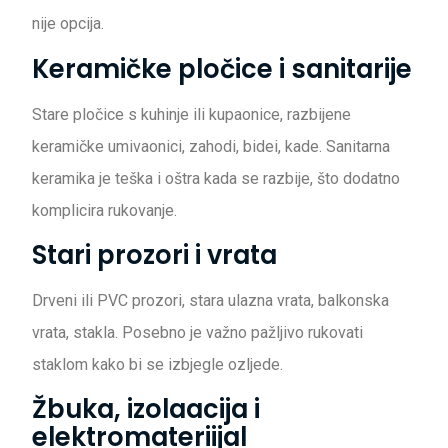
nije opcija.
Keramičke pločice i sanitarije
Stare pločice s kuhinje ili kupaonice, razbijene
keramičke umivaonici, zahodi, bidei, kade. Sanitarna
keramika je teška i oštra kada se razbije, što dodatno
komplicira rukovanje.
Stari prozori i vrata
Drveni ili PVC prozori, stara ulazna vrata, balkonska
vrata, stakla. Posebno je važno pažljivo rukovati
staklom kako bi se izbjegle ozljede.
Žbuka, izolaacija i
elektromateriijal