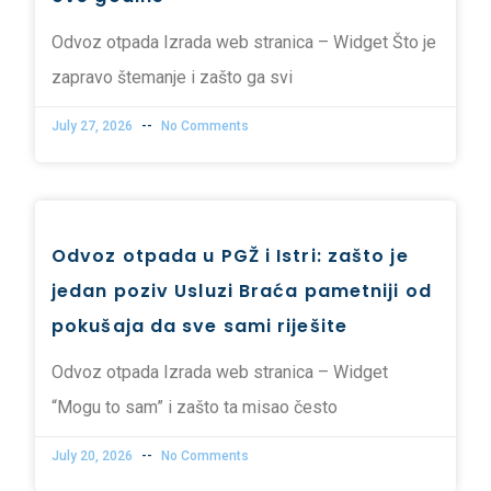
Odvoz otpada Izrada web stranica – Widget Što je
zapravo štemanje i zašto ga svi
July 27, 2026
No Comments
Odvoz otpada u PGŽ i Istri: zašto je
jedan poziv Usluzi Braća pametniji od
pokušaja da sve sami riješite
Odvoz otpada Izrada web stranica – Widget
“Mogu to sam” i zašto ta misao često
July 20, 2026
No Comments