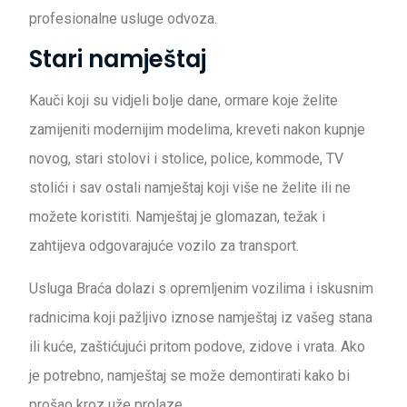
profesionalne usluge odvoza.
Stari namještaj
Kauči koji su vidjeli bolje dane, ormare koje želite
zamijeniti modernijim modelima, kreveti nakon kupnje
novog, stari stolovi i stolice, police, kommode, TV
stolići i sav ostali namještaj koji više ne želite ili ne
možete koristiti. Namještaj je glomazan, težak i
zahtijeva odgovarajuće vozilo za transport.
Usluga Braća dolazi s opremljenim vozilima i iskusnim
radnicima koji pažljivo iznose namještaj iz vašeg stana
ili kuće, zaštićujući pritom podove, zidove i vrata. Ako
je potrebno, namještaj se može demontirati kako bi
prošao kroz uže prolaze.