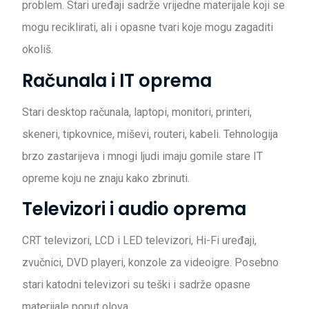
problem. Stari uređaji sadrže vrijedne materijale koji se
mogu reciklirati, ali i opasne tvari koje mogu zagaditi
okoliš.
Računala i IT oprema
Stari desktop računala, laptopi, monitori, printeri,
skeneri, tipkovnice, miševi, routeri, kabeli. Tehnologija
brzo zastarijeva i mnogi ljudi imaju gomile stare IT
opreme koju ne znaju kako zbrinuti.
Televizori i audio oprema
CRT televizori, LCD i LED televizori, Hi-Fi uređaji,
zvučnici, DVD playeri, konzole za videoigre. Posebno
stari katodni televizori su teški i sadrže opasne
materijale poput olova.