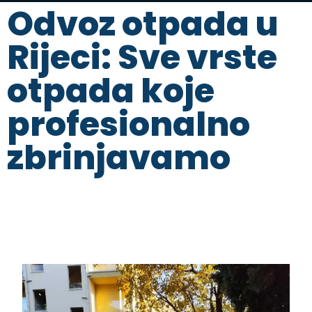
Odvoz otpada u
Rijeci: Sve vrste
otpada koje
profesionalno
zbrinjavamo