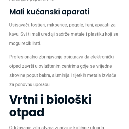
Mali kućanski aparati
Usisavači, tostieri, mikserice, peggle, feni, apaaati za
kavu. Svi ti mali uređaji sadrže metale i plastiku koji se
mogu reciklirati.
Profesionalno zbrinjavanje osigurava da elektronički
otpad završi u ovlaštenim centrima gdje se vrijedne
sirovine poput bakra, aluminija i rijetkih metala izvlače
za ponovnu uporabu.
Vrtni i biološki
otpad
Održavanje vrta stvara značajne količine otpada,