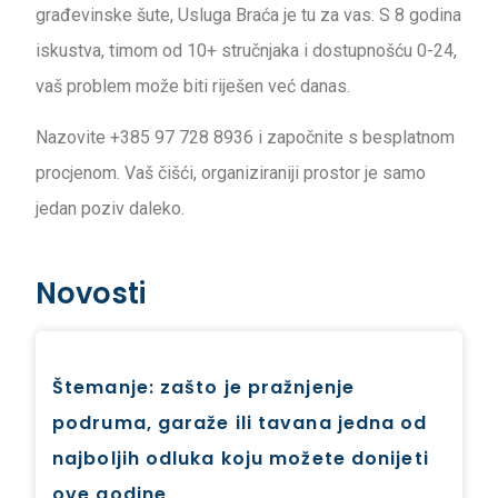
građevinske šute, Usluga Braća je tu za vas. S 8 godina
iskustva, timom od 10+ stručnjaka i dostupnošću 0-24,
vaš problem može biti riješen već danas.
Nazovite +385 97 728 8936 i započnite s besplatnom
procjenom. Vaš čišći, organiziraniji prostor je samo
jedan poziv daleko.
Novosti
Štemanje: zašto je pražnjenje
podruma, garaže ili tavana jedna od
najboljih odluka koju možete donijeti
ove godine