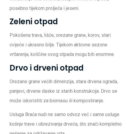
posebno tijekom proljeća i jeseni.
Zeleni otpad
Pokošena trava, lišće, orezane grane, korov, stari
cvijeće i ukrasno bilje. Tijekom aktovne sezone
vrtlarenja, količine ovog otpada mogu biti enormne.
Drvo i drveni otpad
Orezane grane većih dimenzija, stara drvena ograda,
panjevi, drvene daske iz starih konstrukcija. Drvo se
može iskoristiti za biomasu ili kompostiranje.
Usluga Braća nudi ne samo odvoz već i same usluge
košnje trave i obrezivanja drveća, što znači kompletno
rješenje za održavanje vrta.