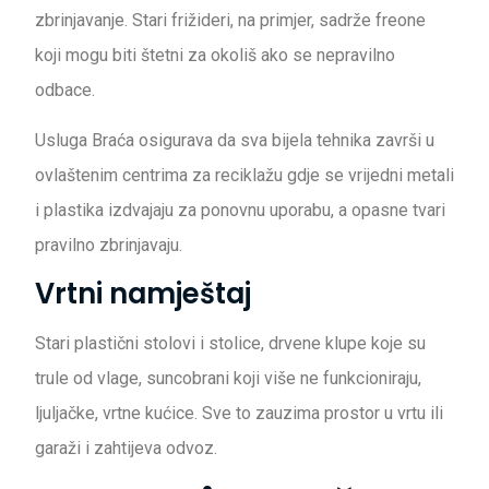
zbrinjavanje. Stari frižideri, na primjer, sadrže freone
koji mogu biti štetni za okoliš ako se nepravilno
odbace.
Usluga Braća osigurava da sva bijela tehnika završi u
ovlaštenim centrima za reciklažu gdje se vrijedni metali
i plastika izdvajaju za ponovnu uporabu, a opasne tvari
pravilno zbrinjavaju.
Vrtni namještaj
Stari plastični stolovi i stolice, drvene klupe koje su
trule od vlage, suncobrani koji više ne funkcioniraju,
ljuljačke, vrtne kućice. Sve to zauzima prostor u vrtu ili
garaži i zahtijeva odvoz.