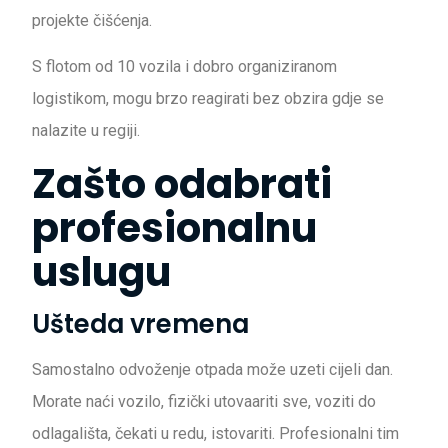
projekte čišćenja.
S flotom od 10 vozila i dobro organiziranom
logistikom, mogu brzo reagirati bez obzira gdje se
nalazite u regiji.
Zašto odabrati
profesionalnu
uslugu
Ušteda vremena
Samostalno odvoženje otpada može uzeti cijeli dan.
Morate naći vozilo, fizički utovaariti sve, voziti do
odlagališta, čekati u redu, istovariti. Profesionalni tim