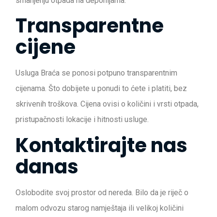
smanjenju otpada na deponijama.
Transparentne
cijene
Usluga Braća se ponosi potpuno transparentnim
cijenama. Što dobijete u ponudi to ćete i platiti, bez
skrivenih troškova. Cijena ovisi o količini i vrsti otpada,
pristupačnosti lokacije i hitnosti usluge.
Kontaktirajte nas
danas
Oslobodite svoj prostor od nereda. Bilo da je riječ o
malom odvozu starog namještaja ili velikoj količini