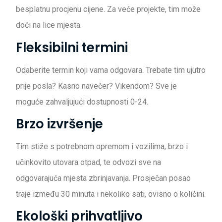
besplatnu procjenu cijene. Za veće projekte, tim može
doći na lice mjesta.
Fleksibilni termini
Odaberite termin koji vama odgovara. Trebate tim ujutro
prije posla? Kasno navečer? Vikendom? Sve je
moguće zahvaljujući dostupnosti 0-24.
Brzo izvršenje
Tim stiže s potrebnom opremom i vozilima, brzo i
učinkovito utovara otpad, te odvozi sve na
odgovarajuća mjesta zbrinjavanja. Prosječan posao
traje između 30 minuta i nekoliko sati, ovisno o količini.
Ekološki prihvatljivo