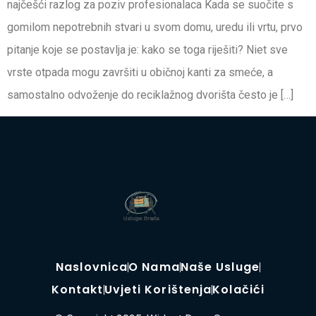
najčešći razlog za poziv profesionalaca Kada se suočite s
gomilom nepotrebnih stvari u svom domu, uredu ili vrtu, prvo
pitanje koje se postavlja je: kako se toga riješiti? Niet sve
vrste otpada mogu završiti u običnoj kanti za smeće, a
samostalno odvoženje do reciklažnog dvorišta često je […]
Naslovnica
O Nama
Naše Usluge
Kontakt
Uvjeti Korištenja
Kolačići