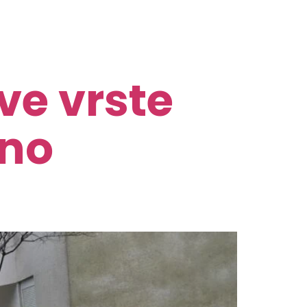
ve vrste
lno