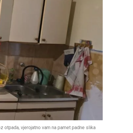
z otpada, vjerojatno vam na pamet padne slika