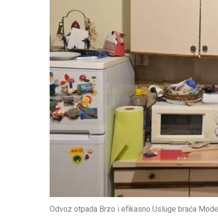
Odvoz otpada Brzo i efikasno Usluge braća Moder