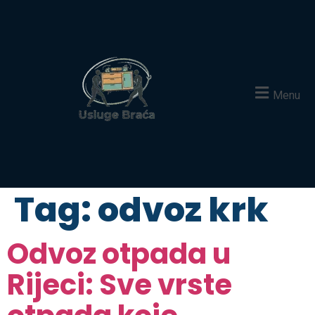
Menu
Tag:
odvoz krk
Odvoz otpada u
Rijeci: Sve vrste