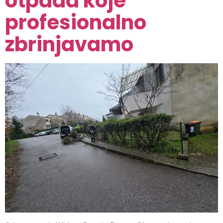
otpada koje
profesionalno
zbrinjavamo