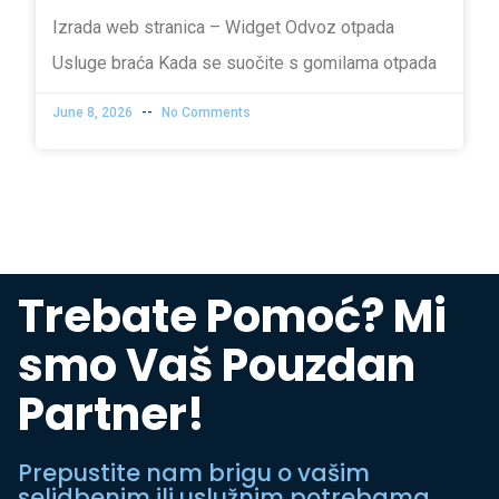
Izrada web stranica – Widget Odvoz otpada
Usluge braća Kada se suočite s gomilama otpada
June 8, 2026
No Comments
Trebate Pomoć? Mi
smo Vaš Pouzdan
Partner!
Prepustite nam brigu o vašim
selidbenim ili uslužnim potrebama.