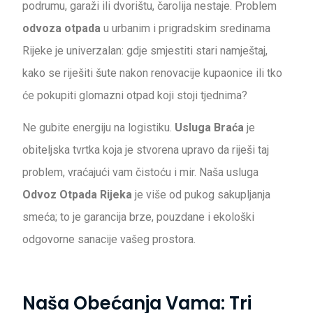
podrumu, garaži ili dvorištu, čarolija nestaje. Problem
odvoza otpada
u urbanim i prigradskim sredinama
Rijeke je univerzalan: gdje smjestiti stari namještaj,
kako se riješiti šute nakon renovacije kupaonice ili tko
će pokupiti glomazni otpad koji stoji tjednima?
Ne gubite energiju na logistiku.
Usluga Braća
je
obiteljska tvrtka koja je stvorena upravo da riješi taj
problem, vraćajući vam čistoću i mir. Naša usluga
Odvoz Otpada Rijeka
je više od pukog sakupljanja
smeća; to je garancija brze, pouzdane i ekološki
odgovorne sanacije vašeg prostora.
Naša Obećanja Vama: Tri