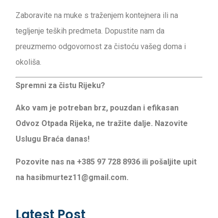
Zaboravite na muke s traženjem kontejnera ili na
tegljenje teških predmeta. Dopustite nam da
preuzmemo odgovornost za čistoću vašeg doma i
okoliša.
Spremni za čistu Rijeku?
Ako vam je potreban brz, pouzdan i efikasan
Odvoz Otpada Rijeka, ne tražite dalje. Nazovite
Uslugu Braća danas!
Pozovite nas na +385 97 728 8936 ili pošaljite upit
na hasibmurtez11@gmail.com.
Latest Post