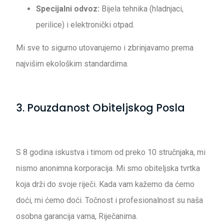
Specijalni odvoz:
Bijela tehnika (hladnjaci,
perilice) i elektronički otpad.
Mi sve to sigurno utovarujemo i zbrinjavamo prema
najvišim ekološkim standardima.
3. Pouzdanost Obiteljskog Posla
S 8 godina iskustva i timom od preko 10 stručnjaka, mi
nismo anonimna korporacija. Mi smo obiteljska tvrtka
koja drži do svoje riječi. Kada vam kažemo da ćemo
doći, mi ćemo doći. Točnost i profesionalnost su naša
osobna garancija vama, Riječanima.