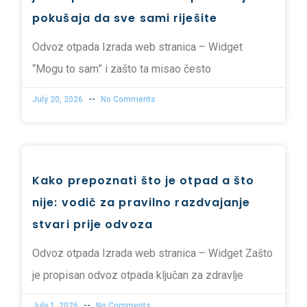
pokušaja da sve sami riješite
Odvoz otpada Izrada web stranica – Widget
“Mogu to sam” i zašto ta misao često
July 20, 2026
No Comments
Kako prepoznati što je otpad a što
nije: vodič za pravilno razdvajanje
stvari prije odvoza
Odvoz otpada Izrada web stranica – Widget Zašto
je propisan odvoz otpada ključan za zdravlje
July 1, 2026
No Comments