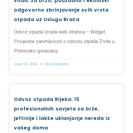
vodič za brzo, pouzdano i ekološki
odgovorno zbrinjavanje svih vrsta
otpada uz Uslugu Braća
Odvoz otpada Izrada web stranica – Widget
Povijesne zanimljivosti o odvozu otpada Živite u
Primorsko-goranskoj
June 14, 2026
No Comments
Odvoz otpada Rijeka: 15
profesionalnih savjeta za brže,
jeftinije i lakše uklanjanje nereda iz
vašeg doma