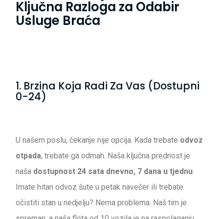
Ključna Razloga za Odabir
Usluge Braća
1. Brzina Koja Radi Za Vas (Dostupni
0-24)
U našem poslu, čekanje nije opcija. Kada trebate
odvoz
otpada
, trebate ga odmah. Naša ključna prednost je
naša
dostupnost 24 sata dnevno, 7 dana u tjednu
.
Imate hitan odvoz šute u petak navečer ili trebate
očistiti stan u nedjelju? Nema problema. Naš tim je
spreman, a naša flota od 10 vozila je na raspolaganju