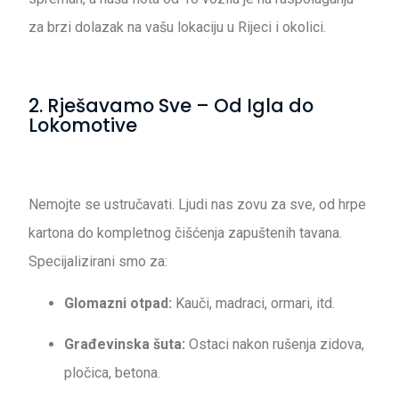
za brzi dolazak na vašu lokaciju u Rijeci i okolici.
2. Rješavamo Sve – Od Igla do
Lokomotive
Nemojte se ustručavati. Ljudi nas zovu za sve, od hrpe
kartona do kompletnog čišćenja zapuštenih tavana.
Specijalizirani smo za:
Glomazni otpad:
Kauči, madraci, ormari, itd.
Građevinska šuta:
Ostaci nakon rušenja zidova,
pločica, betona.