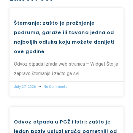
Štemanje: zašto je pražnjenje
podruma, garaže ili tavana jedna od
najboljih odluka koju možete donijeti
ove godine
Odvoz otpada Izrada web stranica – Widget Što je
zapravo štemanje i zašto ga svi
July 27, 2026
No Comments
Odvoz otpada u PGŽ i Istri: zašto je
jedan poziv Usluzi Braća pametniji od