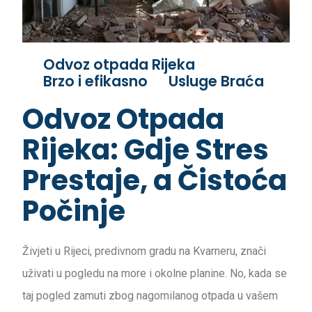
Odvoz otpada Rijeka
Brzo i efikasno
Usluge Braća
Odvoz Otpada
Rijeka: Gdje Stres
Prestaje, a Čistoća
Počinje
Živjeti u Rijeci, predivnom gradu na Kvarneru, znači
uživati u pogledu na more i okolne planine. No, kada se
taj pogled zamuti zbog nagomilanog otpada u vašem