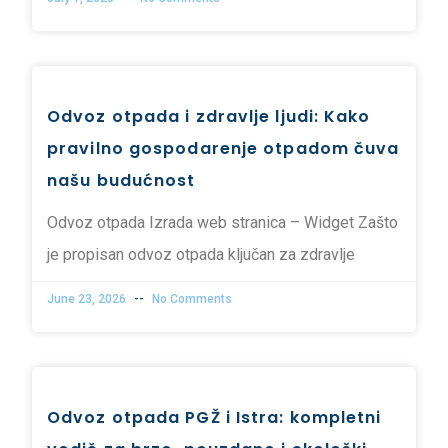
Odvoz otpada i zdravlje ljudi: Kako
pravilno gospodarenje otpadom čuva
našu budućnost
Odvoz otpada Izrada web stranica – Widget Zašto
je propisan odvoz otpada ključan za zdravlje
June 23, 2026
No Comments
Odvoz otpada PGŽ i Istra: kompletni