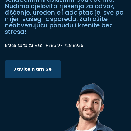
Nudimo cjelovita rješenja za odvoz,
čišćenje, uređenje i adaptacije, sve po
mjeri vašeg rasporeda. Zatražite
neobvezujuću ponudu i krenite bez
stresa!
Braća su tu za Vas : +385 97 728 8936
Javite Nam Se