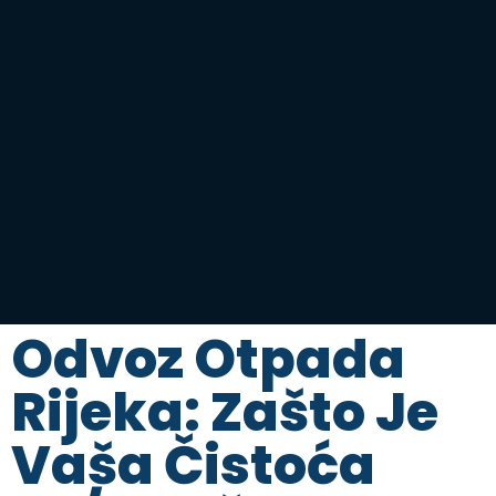
Odvoz Otpada
Rijeka: Zašto Je
Vaša Čistoća