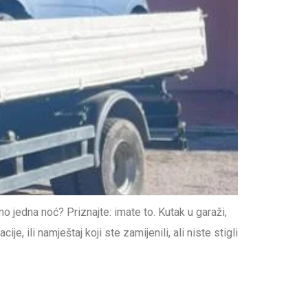
jedna noć? Priznajte: imate to. Kutak u garaži,
, ili namještaj koji ste zamijenili, ali niste stigli