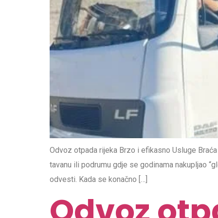
Odvoz otpada rijeka Brzo i efikasno Usluge Braća 
tavanu ili podrumu gdje se godinama nakupljao “gloma
odvesti. Kada se konačno […]
Odvoz otp