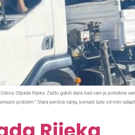
Odvoz Otpada Rijeka: Zašto gubiti dane kad vam je potrebna samo 
zni problem.” Stara perilica rublja, komadi šute od mini-adaptacije
ada Rijeka