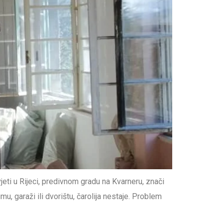
eti u Rijeci, predivnom gradu na Kvarneru, znači
 garaži ili dvorištu, čarolija nestaje. Problem