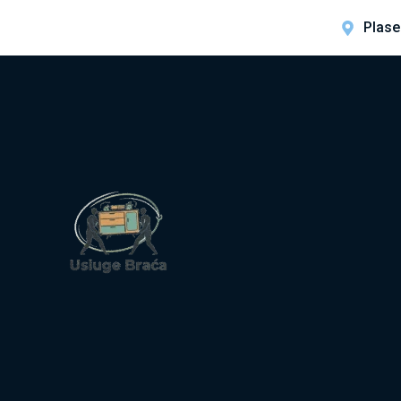
Plase