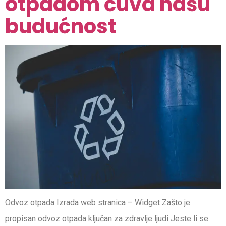
otpadom čuva našu
budućnost
Odvoz otpada Izrada web stranica – Widget Zašto je
propisan odvoz otpada ključan za zdravlje ljudi Jeste li se