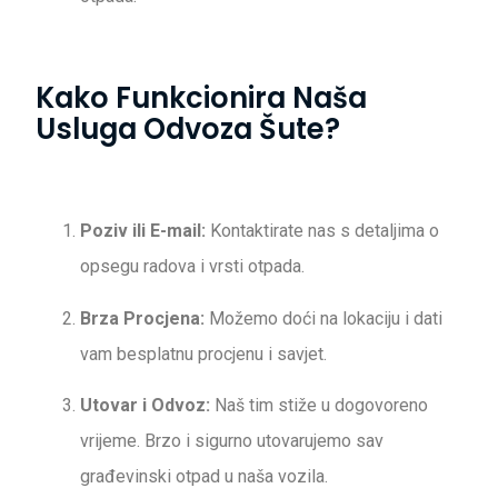
Kako Funkcionira Naša
Usluga Odvoza Šute?
Poziv ili E-mail:
Kontaktirate nas s detaljima o
opsegu radova i vrsti otpada.
Brza Procjena:
Možemo doći na lokaciju i dati
vam besplatnu procjenu i savjet.
Utovar i Odvoz:
Naš tim stiže u dogovoreno
vrijeme. Brzo i sigurno utovarujemo sav
građevinski otpad u naša vozila.