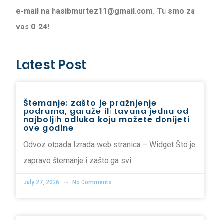
e-mail na hasibmurtez11@gmail.com. Tu smo za
vas 0-24!
Latest Post
Štemanje: zašto je pražnjenje
podruma, garaže ili tavana jedna od
najboljih odluka koju možete donijeti
ove godine
Odvoz otpada Izrada web stranica – Widget Što je
zapravo štemanje i zašto ga svi
July 27, 2026
No Comments