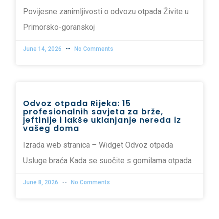
Povijesne zanimljivosti o odvozu otpada Živite u
Primorsko-goranskoj
June 14, 2026
No Comments
Odvoz otpada Rijeka: 15
profesionalnih savjeta za brže,
jeftinije i lakše uklanjanje nereda iz
vašeg doma
Izrada web stranica – Widget Odvoz otpada
Usluge braća Kada se suočite s gomilama otpada
June 8, 2026
No Comments