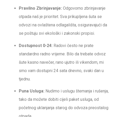
Pravilno Zbrinjavanje:
Odgovorno zbrinjavanje
otpada naš je prioritet. Sva prikupljena šuta se
odvozi na ovlaštena odlagališta, osiguravajući da
se poštuju svi ekološki i zakonski propisi.
Dostupnost 0-24:
Radovi često ne prate
standardno radno vrijeme. Bilo da trebate odvoz
šute kasno navečer, rano ujutro ili vikendom, mi
smo vam dostupni 24 sata dnevno, svaki dan u
tjednu.
Puna Usluga:
Nudimo i uslugu štemanja i rušenja,
tako da možete dobiti cijeli paket usluga, od
početnog uklanjanja starog do odvoza preostalog
otpada.