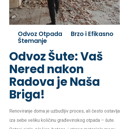
Odvoz Otpada
Brzo i Efikasno
Štemanje
Odvoz Šute: Vaš
Nered nakon
Radova je Naša
Briga!
Renoviranje doma je uzbudljiv proces, ali često ostavlja
iza sebe veliku količinu građevinskog otpada – šute.