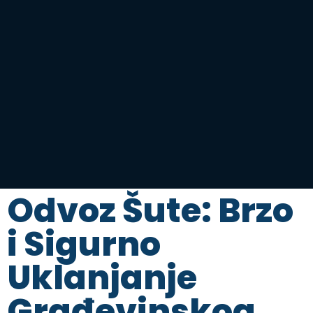
Odvoz Šute: Brzo
i Sigurno
Uklanjanje
Građevinskog