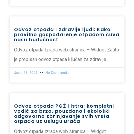
Odvoz otpada i zdravlje ljudi: Kako
pravilno gospodarenje otpadom čuva
našu budućnost
Odvoz otpada Izrada web stranica – Widget Zašto
je propisan odvoz otpada ključan za zdravlje
June 23, 2026
No Comments
Odvoz otpada PGŽ i Istra: kompletni
vodič za brzo, pouzdano i ekološki
odgovorno zbrinjavanje svih vrsta
otpada uz Uslugu Braća
Odvoz otpada Izrada web stranica – Widget