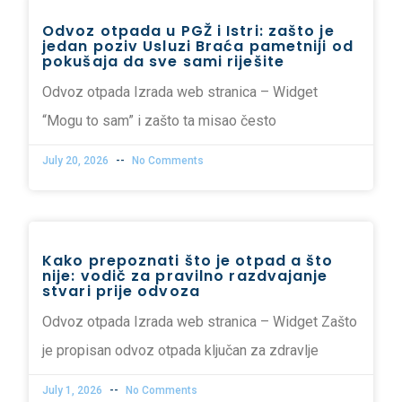
Odvoz otpada u PGŽ i Istri: zašto je
jedan poziv Usluzi Braća pametniji od
pokušaja da sve sami riješite
Odvoz otpada Izrada web stranica – Widget
“Mogu to sam” i zašto ta misao često
July 20, 2026
No Comments
Kako prepoznati što je otpad a što
nije: vodič za pravilno razdvajanje
stvari prije odvoza
Odvoz otpada Izrada web stranica – Widget Zašto
je propisan odvoz otpada ključan za zdravlje
July 1, 2026
No Comments