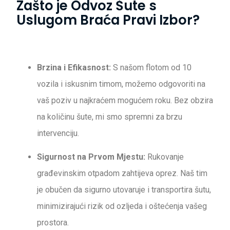
Zašto je Odvoz Šute s
Uslugom Braća Pravi Izbor?
Brzina i Efikasnost:
S našom flotom od 10
vozila i iskusnim timom, možemo odgovoriti na
vaš poziv u najkraćem mogućem roku. Bez obzira
na količinu šute, mi smo spremni za brzu
intervenciju.
Sigurnost na Prvom Mjestu:
Rukovanje
građevinskim otpadom zahtijeva oprez. Naš tim
je obučen da sigurno utovaruje i transportira šutu,
minimizirajući rizik od ozljeda i oštećenja vašeg
prostora.