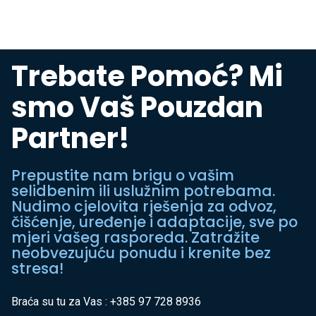
Trebate Pomoć? Mi
smo Vaš Pouzdan
Partner!
Prepustite nam brigu o vašim
selidbenim ili uslužnim potrebama.
Nudimo cjelovita rješenja za odvoz,
čišćenje, uređenje i adaptacije, sve po
mjeri vašeg rasporeda. Zatražite
neobvezujuću ponudu i krenite bez
stresa!
Braća su tu za Vas : +385 97 728 8936