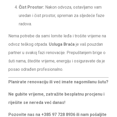
Čist Prostor:
Nakon odvoza, ostavljamo vam
uredan i čist prostor, spreman za sljedeće faze
radova.
Nema potrebe da sami lomite leđa i trošite vrijeme na
odvoz teškog otpada.
Usluga Braća
je vaš pouzdan
partner u svakoj fazi renovacije. Prepuštanjem brige o
šuti nama, štedite vrijeme, energiju i osiguravate da je
posao odrađen profesionalno.
Planirate renovaciju ili već imate nagomilanu šutu?
Ne gubite vrijeme, zatražite besplatnu procjenu i
riješite se nereda već danas!
Pozovite nas na +385 97 728 8936 ili nam pošaljite