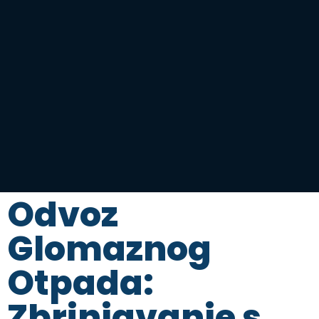
Odvoz
Glomaznog
Otpada:
Zbrinjavanje s