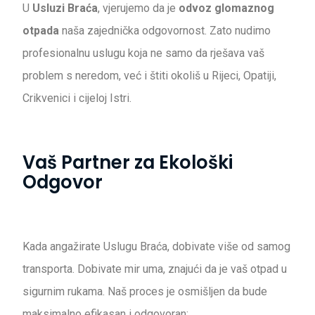
U
Usluzi Braća
, vjerujemo da je
odvoz glomaznog
otpada
naša zajednička odgovornost. Zato nudimo
profesionalnu uslugu koja ne samo da rješava vaš
problem s neredom, već i štiti okoliš u Rijeci, Opatiji,
Crikvenici i cijeloj Istri.
Vaš Partner za Ekološki
Odgovor
Kada angažirate Uslugu Braća, dobivate više od samog
transporta. Dobivate mir uma, znajući da je vaš otpad u
sigurnim rukama. Naš proces je osmišljen da bude
maksimalno efikasan i odgovoran: