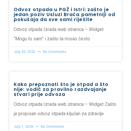
Odvoz otpada u PGŽ i Istri: zašto je
jedan poziv Usluzi Braća pametniji od
pokušaja da sve sami riješite
Odvoz otpada Izrada web stranica – Widget
“Mogu to sam” i zašto ta misao često
July 20, 2026
No Comments
Kako prepoznati što je otpad a što
nije: vodič za pravilno razdvajanje
stvari prije odvoza
Odvoz otpada Izrada web stranica – Widget Zašto
je propisan odvoz otpada ključan za zdravlje
July 1, 2026
No Comments