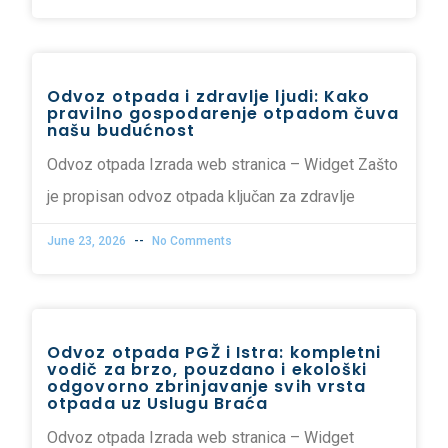
Odvoz otpada i zdravlje ljudi: Kako
pravilno gospodarenje otpadom čuva
našu budućnost
Odvoz otpada Izrada web stranica – Widget Zašto
je propisan odvoz otpada ključan za zdravlje
June 23, 2026
No Comments
Odvoz otpada PGŽ i Istra: kompletni
vodič za brzo, pouzdano i ekološki
odgovorno zbrinjavanje svih vrsta
otpada uz Uslugu Braća
Odvoz otpada Izrada web stranica – Widget