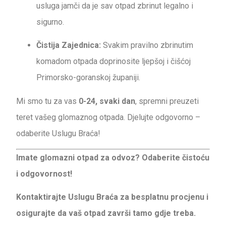
usluga jamči da je sav otpad zbrinut legalno i
sigurno.
Čistija Zajednica:
Svakim pravilno zbrinutim
komadom otpada doprinosite ljepšoj i čišćoj
Primorsko-goranskoj županiji.
Mi smo tu za vas
0-24, svaki dan
, spremni preuzeti
teret vašeg glomaznog otpada. Djelujte odgovorno –
odaberite Uslugu Braća!
Imate glomazni otpad za odvoz? Odaberite čistoću
i odgovornost!
Kontaktirajte Uslugu Braća za besplatnu procjenu i
osigurajte da vaš otpad završi tamo gdje treba.