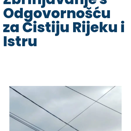
Odgovornošću
za Čistiju Rijeku i
Istru