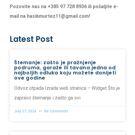
Pozovite nas na +385 97 728 8936 ili pošaljite e-
mail na hasibmurtez11@gmail.com!
Latest Post
Štemanje: zašto je pražnjenje
podruma, garaže ili tavana jedna od
najboljih odluka koju možete donijeti
ove godine
Odvoz otpada Izrada web stranica – Widget Što je
zapravo štemanje i zašto ga svi
July 27, 2026
No Comments