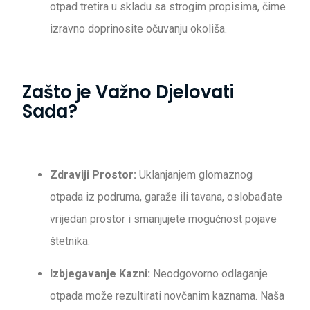
otpad tretira u skladu sa strogim propisima, čime
izravno doprinosite očuvanju okoliša.
Zašto je Važno Djelovati
Sada?
Zdraviji Prostor:
Uklanjanjem glomaznog
otpada iz podruma, garaže ili tavana, oslobađate
vrijedan prostor i smanjujete mogućnost pojave
štetnika.
Izbjegavanje Kazni:
Neodgovorno odlaganje
otpada može rezultirati novčanim kaznama. Naša