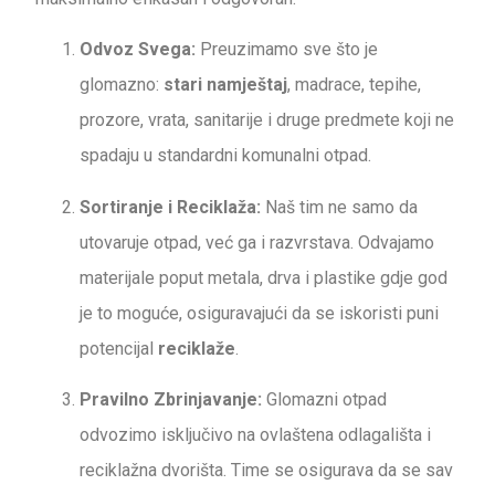
Odvoz Svega:
Preuzimamo sve što je
glomazno:
stari namještaj
, madrace, tepihe,
prozore, vrata, sanitarije i druge predmete koji ne
spadaju u standardni komunalni otpad.
Sortiranje i Reciklaža:
Naš tim ne samo da
utovaruje otpad, već ga i razvrstava. Odvajamo
materijale poput metala, drva i plastike gdje god
je to moguće, osiguravajući da se iskoristi puni
potencijal
reciklaže
.
Pravilno Zbrinjavanje:
Glomazni otpad
odvozimo isključivo na ovlaštena odlagališta i
reciklažna dvorišta. Time se osigurava da se sav