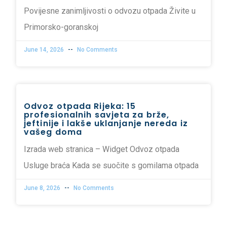
Povijesne zanimljivosti o odvozu otpada Živite u
Primorsko-goranskoj
June 14, 2026
No Comments
Odvoz otpada Rijeka: 15
profesionalnih savjeta za brže,
jeftinije i lakše uklanjanje nereda iz
vašeg doma
Izrada web stranica – Widget Odvoz otpada
Usluge braća Kada se suočite s gomilama otpada
June 8, 2026
No Comments