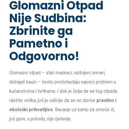
Glomazni Otpad
Nije Sudbina:
Zbrinite ga
Pametno i
Odgovorno!
Glomazni otpad – stari madraci, razbijeni ormari,
dotrajali kauči – često predstavljaju najveći problem u
kućanstvima i tvrtkama. I dok je želja da se tog otpada
riješite velika, još je važnije da se on zbrine
pravilno i
ekološki prihvatljivo
. Bacanje uz kantu za smeće ili,
još gore, u prirodu, nije rješenje.