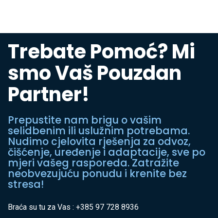
Trebate Pomoć? Mi
smo Vaš Pouzdan
Partner!
Prepustite nam brigu o vašim
selidbenim ili uslužnim potrebama.
Nudimo cjelovita rješenja za odvoz,
čišćenje, uređenje i adaptacije, sve po
mjeri vašeg rasporeda. Zatražite
neobvezujuću ponudu i krenite bez
stresa!
Braća su tu za Vas : +385 97 728 8936