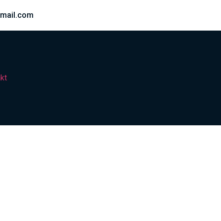
mail.com
kt