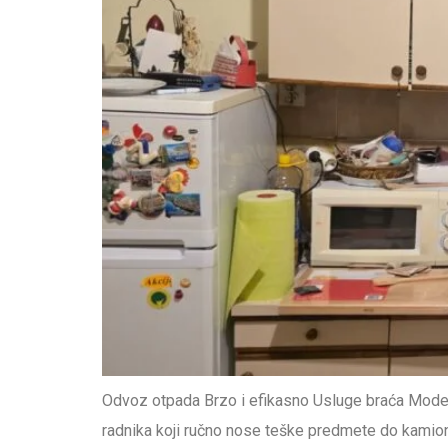
Odvoz otpada Brzo i efikasno Usluge braća Moder
radnika koji ručno nose teške predmete do kamiona.