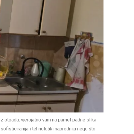
z otpada, vjerojatno vam na pamet padne slika
ofisticiranija i tehnološki naprednija nego što