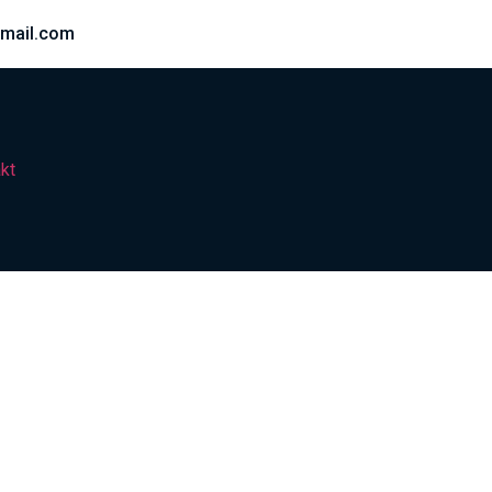
mail.com
kt