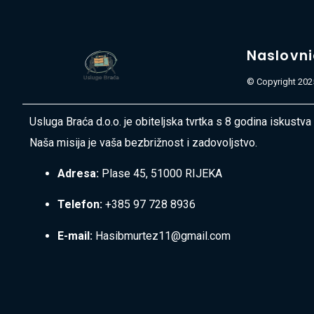
Naslovn
© Copyright 2025
Usluga Braća d.o.o. je obiteljska tvrtka s 8 godina iskustva
Naša misija je vaša bezbrižnost i zadovoljstvo.
Adresa:
Plase 45, 51000 RIJEKA
Telefon:
+385 97 728 8936
E-mail:
Hasibmurtez11@gmail.com