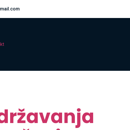
mail.com
kt
održavanja