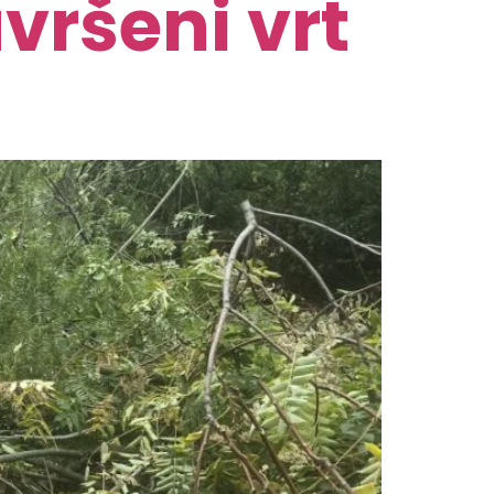
vršeni vrt