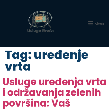
Menu
Tag:
uređenje
vrta
Usluge uređenja vrta
i održavanja zelenih
površina: Vaš