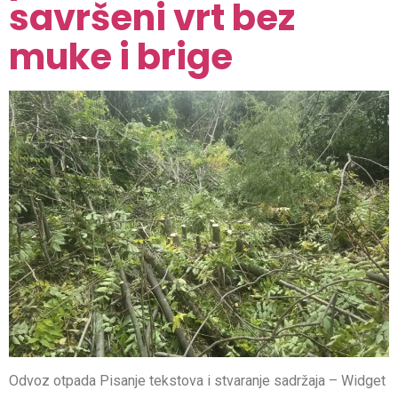
savršeni vrt bez
muke i brige
Odvoz otpada Pisanje tekstova i stvaranje sadržaja – Widget