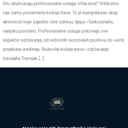
Što obuhvaćaju profesionalne usluge vrtlarstva? Vrtlarstvo
nije samo povremena košnja trave. To je kompleksan skup
aktivnosti koje zajedno čine zdravu, lijepu i funkcionalnu
vanjsku površinu. Profesionalne usluge pokrivaju sve
aspekte održavanja, od redovitih sezonskih poslova do većih
projekata uređenja. Redovita košnja trave i održavanje
travnjaka Travnjak […]