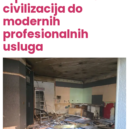
civilizacija do
modernih
profesionalnih
usluga