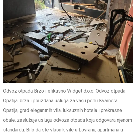
Odvoz otpada Brzo i efikasno Widget d.o.o. Odvoz otpada
Opatija: brza i pouzdana usluga za vašu perlu Kvarnera
Opatija, grad elegantnih vila, luksuznih hotela i prekrasne
obale, zaslužuje uslugu odvoza otpada koja odgovara njenom
standardu. Bilo da ste vlasnik vile u Lovranu, apartmana u