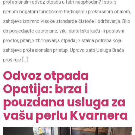
profesionalni odvoz otpada u Istri neophodan? Istra, s
njenom bogatom turističkom tradicijom i prekrasnom obalom,
zahtijeva iznimno visoke standarde čistoće i održavanja. Bilo
da posjedujete apartmane, vilu, obiteljsku kuću ili poslovni
prostor, pitanje zbrinjavanja otpada je stalna potreba koja
zahtijeva profesionalan pristup. Upravo zato Usluga Braća
proširuje […]
Odvoz otpada
Opatija: brza i
pouzdana usluga za
vašu perlu Kvarnera