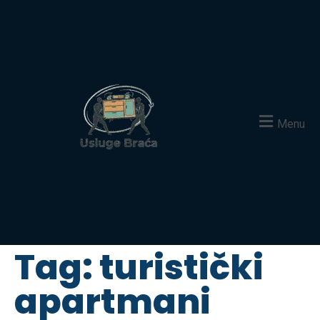
Menu
Tag:
turistički
apartmani