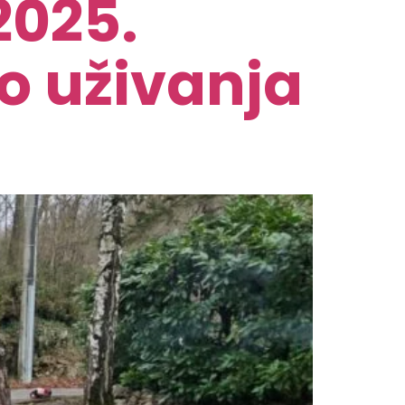
2025.
do uživanja