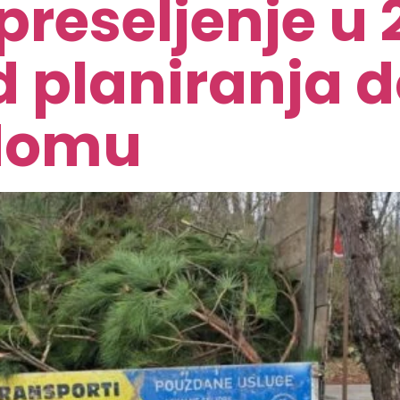
preseljenje u 
d planiranja 
domu