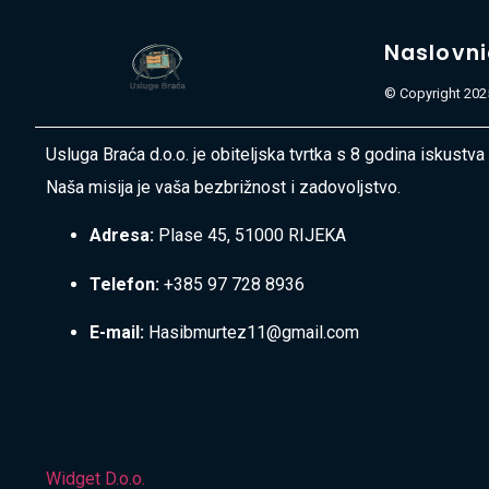
Naslovn
© Copyright 2025
Usluga Braća d.o.o. je obiteljska tvrtka s 8 godina iskustva
Naša misija je vaša bezbrižnost i zadovoljstvo.
Adresa:
Plase 45, 51000 RIJEKA
Telefon:
+385 97 728 8936
E-mail:
Hasibmurtez11@gmail.com
Widget D.o.o.