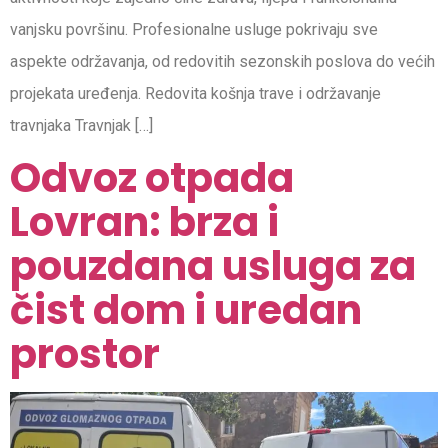
vanjsku površinu. Profesionalne usluge pokrivaju sve
aspekte održavanja, od redovitih sezonskih poslova do većih
projekata uređenja. Redovita košnja trave i održavanje
travnjaka Travnjak […]
Odvoz otpada
Lovran: brza i
pouzdana usluga za
čist dom i uredan
prostor