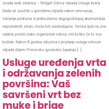
Izrada web stranica – Widget Odvoz otpada Usluge braća
Kada se suočite s gomilama otpada nakon renovacije,
čišćenja podruma ili jednostavno dugogodišnjeg akumuliranja
nepotrebnih stvari, može biti zastrašujuće. Većina ljudi ne zna
odakle početi, kako organizirati odvoz, niti koliko će to sve
koštati. Nakon 8 godina iskustva u pružanju usluga odvoza
otpada diljem Primorsko-goranske županije […]
Usluge uređenja vrta
i održavanja zelenih
površina: Vaš
savršeni vrt bez
muke i brige