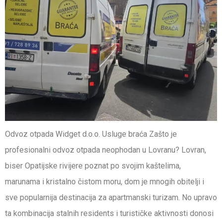
Odvoz otpada Widget d.o.o. Usluge braća Zašto je
profesionalni odvoz otpada neophodan u Lovranu? Lovran,
biser Opatijske rivijere poznat po svojim kaštelima,
marunama i kristalno čistom moru, dom je mnogih obitelji i
sve popularnija destinacija za apartmanski turizam. No upravo
ta kombinacija stalnih residents i turističke aktivnosti donosi