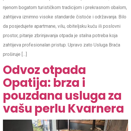
njenom bogatom turističkom tradicijom i prekrasnom obalom,
zahtijeva iznimno visoke standarde čistoće i održavanja. Bilo
da posjedujete apartmane, vilu, obiteljsku kuću ili poslovni
prostor, pitanje zbrinjavanja otpada je stalna potreba koja
zahtijeva profesionalan pristup. Upravo zato Usluga Braća
proširuje […]
Odvoz otpada
Opatija: brza i
pouzdana usluga za
vašu perlu Kvarnera