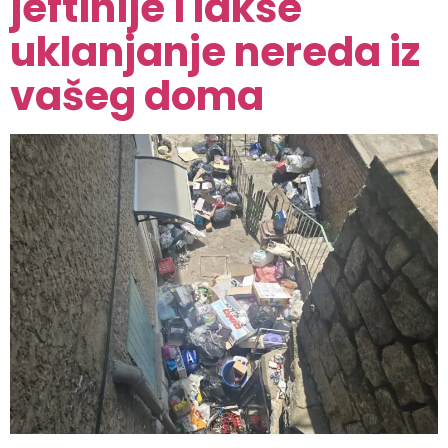
jeftinije i lakše
uklanjanje nereda iz
vašeg doma