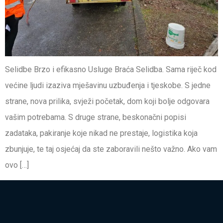
Selidbe Brzo i efikasno Usluge Braća Selidba. Sama riječ kod
većine ljudi izaziva mješavinu uzbuđenja i tjeskobe. S jedne
strane, nova prilika, svježi početak, dom koji bolje odgovara
vašim potrebama. S druge strane, beskonačni popisi
zadataka, pakiranje koje nikad ne prestaje, logistika koja
zbunjuje, te taj osjećaj da ste zaboravili nešto važno. Ako vam
ovo […]