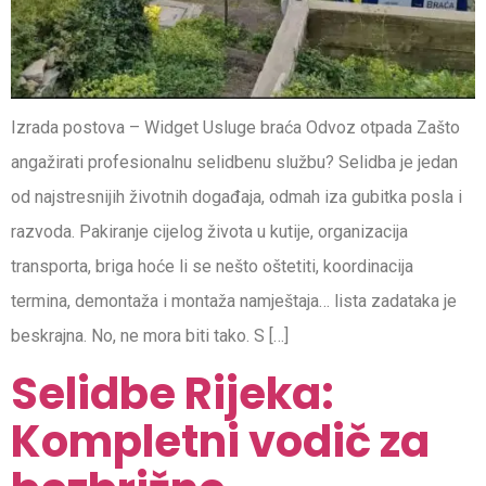
Izrada postova – Widget Usluge braća Odvoz otpada Zašto
angažirati profesionalnu selidbenu službu? Selidba je jedan
od najstresnijih životnih događaja, odmah iza gubitka posla i
razvoda. Pakiranje cijelog života u kutije, organizacija
transporta, briga hoće li se nešto oštetiti, koordinacija
termina, demontaža i montaža namještaja… lista zadataka je
beskrajna. No, ne mora biti tako. S […]
Selidbe Rijeka:
Kompletni vodič za