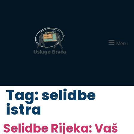
Menu
Tag:
selidbe
istra
Selidbe Rijeka: Vaš