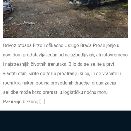
Odvoz otpada Brzo i efikasno Usluge Braća Preseljenje u
novi dom predstavlja jedan od najuzbudljivijih, ali istovremeno
i najstresnijih životnih trenutaka. Bilo da se selite u prvi
vlastiti stan, širite obitelj u prostraniju kuću, ili se vraćate u
rodni kraj nakon godina provedenih drugdje, organizacija
selidbe može brzo prerasti u logističku noćnu moru.
Pakiranje bezbroj […]