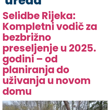
ureda
Selidbe Rijeka:
Kompletni vodič za
bezbrižno
preseljenje u 2025.
godini – od
planiranja do
uživanja u novom
domu