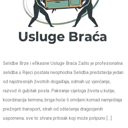
Selidbe Brze i efikasne Usluge Braća Zašto je profesionalna
selidba u Rijeci postala neophodna Selidba predstavlja jedan
od najstresnijih životnih događaja, odmah uz vjenčanje,
razvod ili gubitak posla. Pakiranje cijeloga života u kutije,
koordinacija termina, briga hoće li omiljeni komad namještaja
preživjeti transport, strah od oštećenja dragocjenih
uspomena, sve to stvara pritisak koji može potpuno […]