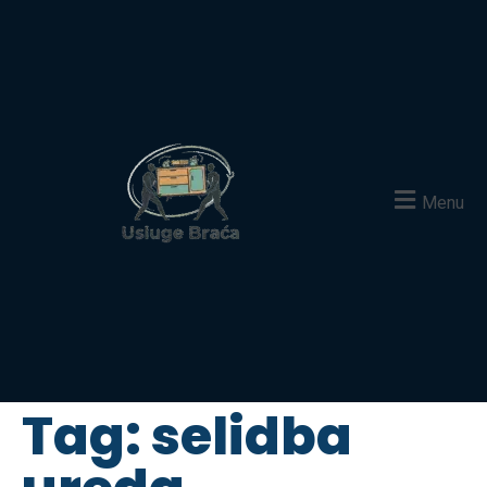
Menu
Tag:
selidba