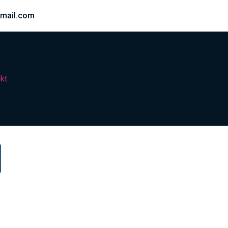
mail.com
kt
a