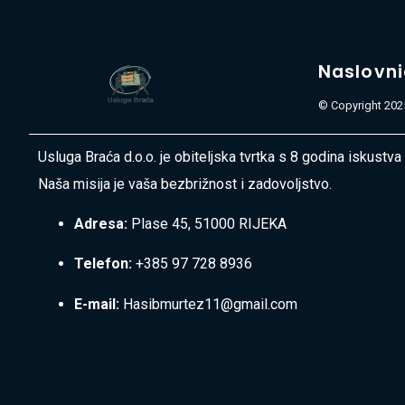
Naslovn
© Copyright 2025
Usluga Braća d.o.o. je obiteljska tvrtka s 8 godina iskustva
Naša misija je vaša bezbrižnost i zadovoljstvo.
Adresa:
Plase 45, 51000 RIJEKA
Telefon:
+385 97 728 8936
E-mail:
Hasibmurtez11@gmail.com