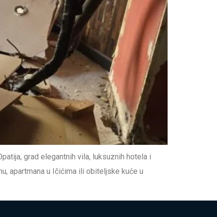
tija, grad elegantnih vila, luksuznih hotela i
, apartmana u Ičićima ili obiteljske kuće u