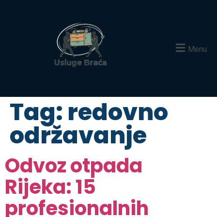
Menu
Tag:
redovno
održavanje
Odvoz otpada
Rijeka: 15
profesionalnih