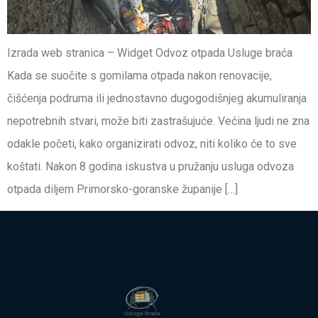
Izrada web stranica – Widget Odvoz otpada Usluge braća
Kada se suočite s gomilama otpada nakon renovacije,
čišćenja podruma ili jednostavno dugogodišnjeg akumuliranja
nepotrebnih stvari, može biti zastrašujuće. Većina ljudi ne zna
odakle početi, kako organizirati odvoz, niti koliko će to sve
koštati. Nakon 8 godina iskustva u pružanju usluga odvoza
otpada diljem Primorsko-goranske županije […]