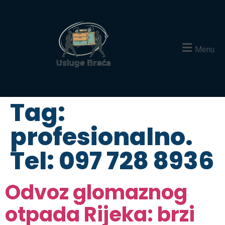
Menu
Tag:
profesionalno.
Tel: 097 728 8936
Odvoz glomaznog
otpada Rijeka: brzi