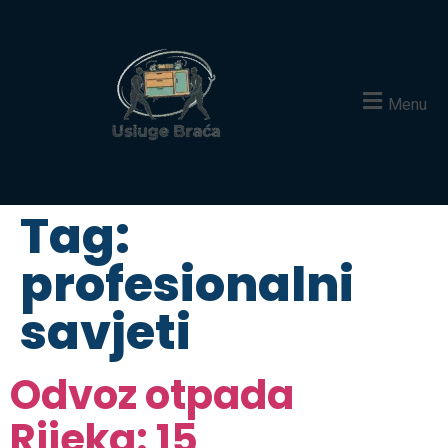
Menu
Tag:
profesionalni
savjeti
Odvoz otpada
Rijeka: 15