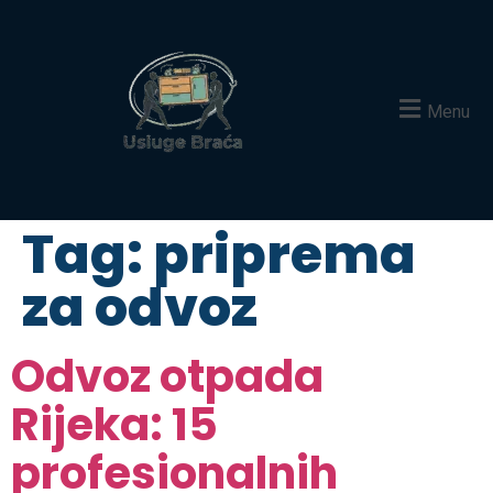
Menu
Tag:
priprema
za odvoz
Odvoz otpada
Rijeka: 15
profesionalnih