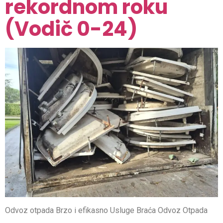
rekordnom roku
(Vodič 0-24)
Odvoz otpada Brzo i efikasno Usluge Braća Odvoz Otpada