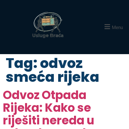
Menu
Tag:
odvoz
smeća rijeka
Odvoz Otpada
Rijeka: Kako se
riješiti nereda u