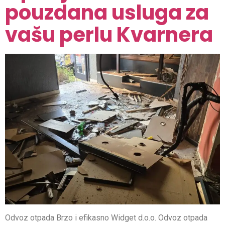
pouzdana usluga za
vašu perlu Kvarnera
Odvoz otpada Brzo i efikasno Widget d.o.o. Odvoz otpada