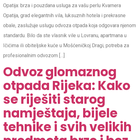
Opatija: brza i pouzdana usluga za vašu perlu Kvarnera
Opatija, grad elegantnih vila, luksuznih hotela i prekrasne
obale, zaslužuje uslugu odvoza otpada koja odgovara njenom
standardu. Bilo da ste vlasnik vile u Lovranu, apartmana u
Ičićima ili obiteljske kuće u Mošćeničkoj Dragi, potreba za
profesionalnim odvozom […]
Odvoz glomaznog
otpada Rijeka: Kako
se riješiti starog
namještaja, bijele
tehnike i svih velikih