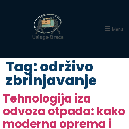
Menu
Tag:
održivo
zbrinjavanje
Tehnologija iza
odvoza otpada: kako
moderna oprema i