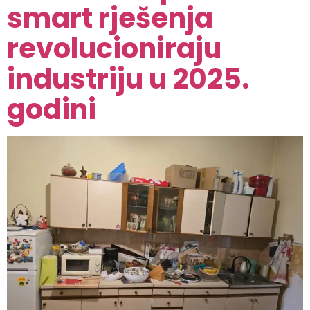
smart rješenja
revolucioniraju
industriju u 2025.
godini