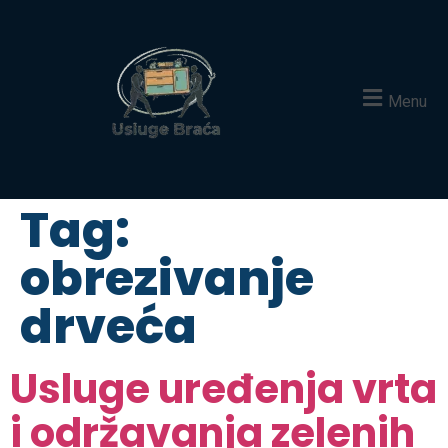
Menu
Tag:
obrezivanje
drveća
Usluge uređenja vrta
i održavanja zelenih