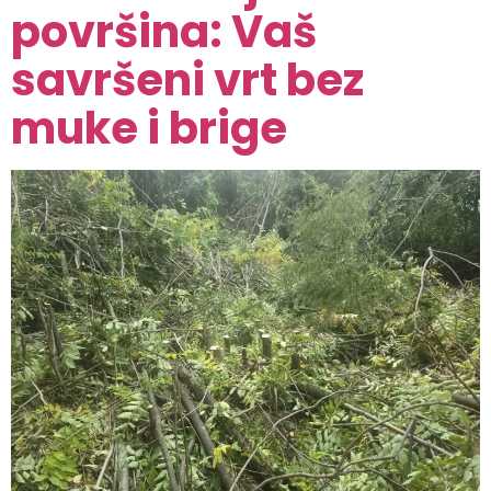
površina: Vaš
savršeni vrt bez
muke i brige