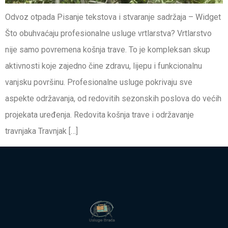
Odvoz otpada Pisanje tekstova i stvaranje sadržaja – Widget
Što obuhvaćaju profesionalne usluge vrtlarstva? Vrtlarstvo
nije samo povremena košnja trave. To je kompleksan skup
aktivnosti koje zajedno čine zdravu, lijepu i funkcionalnu
vanjsku površinu. Profesionalne usluge pokrivaju sve
aspekte održavanja, od redovitih sezonskih poslova do većih
projekata uređenja. Redovita košnja trave i održavanje
travnjaka Travnjak […]