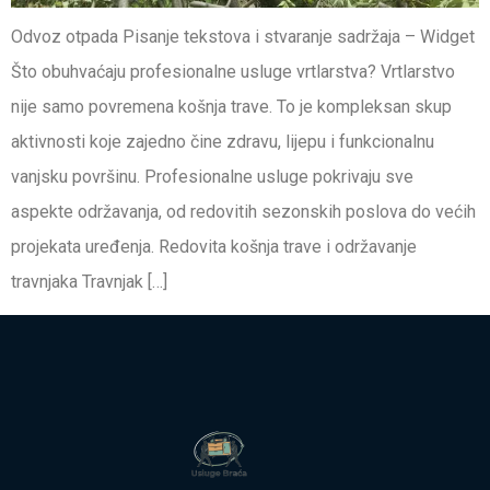
Odvoz otpada Pisanje tekstova i stvaranje sadržaja – Widget
Što obuhvaćaju profesionalne usluge vrtlarstva? Vrtlarstvo
nije samo povremena košnja trave. To je kompleksan skup
aktivnosti koje zajedno čine zdravu, lijepu i funkcionalnu
vanjsku površinu. Profesionalne usluge pokrivaju sve
aspekte održavanja, od redovitih sezonskih poslova do većih
projekata uređenja. Redovita košnja trave i održavanje
travnjaka Travnjak […]