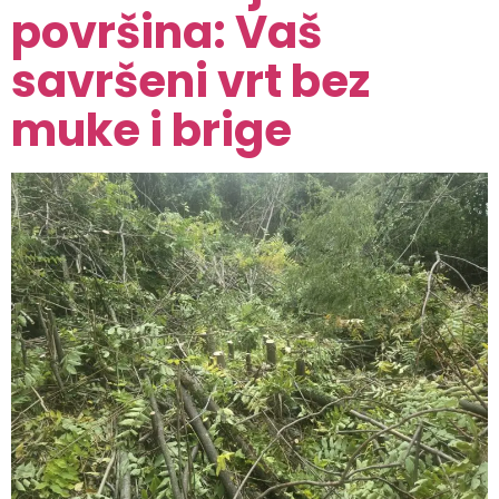
površina: Vaš
savršeni vrt bez
muke i brige