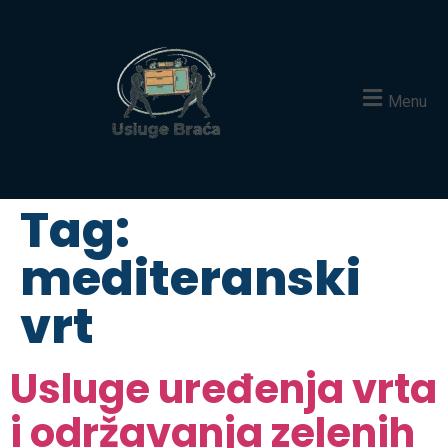
Menu
Tag:
mediteranski
vrt
Usluge uređenja vrta
i održavanja zelenih