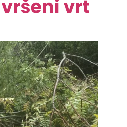
vršeni vrt