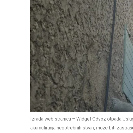
Izrada web stranica – Widget Odvoz otpada Uslug
akumuliranja nepotrebnih stvari, može biti zastrašu