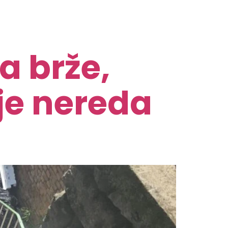
a brže,
nje nereda