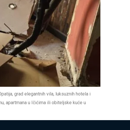
tija, grad elegantnih vila, luksuznih hotela i
, apartmana u Ičićima ili obiteljske kuće u