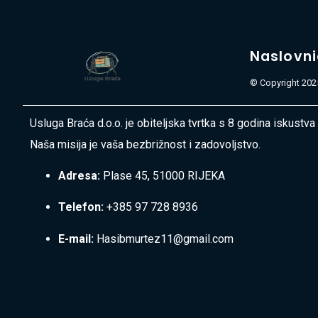
Naslovn
© Copyright 2025
Usluga Braća d.o.o. je obiteljska tvrtka s 8 godina iskustva
Naša misija je vaša bezbrižnost i zadovoljstvo.
Adresa:
Plase 45, 51000 RIJEKA
Telefon:
+385 97 728 8936
E-mail:
Hasibmurtez11@gmail.com