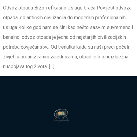
Odvoz otpada Brzo i efikasno Usluge braća Povijest odvoza
otpada: od antičkih civilizacija do modernih profesionalnih
usluga Koliko god nam se čini kao nešto sasvim suvremeno i
banalno, odvoz otpada je jedna od najstarijih civilizacijskih
potreba čovječanstva. Od trenutka kada su naši preci počeli
živjeti u organiziranim zajednicama, otpad je bio neizbježna
nuspojava tog života. […]