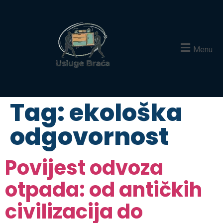
Menu
Tag:
ekološka
odgovornost
Povijest odvoza
otpada: od antičkih
civilizacija do