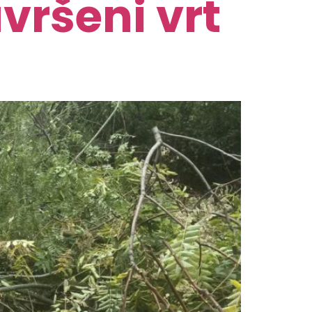
vršeni vrt