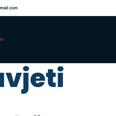
mail.com
kt
vjeti