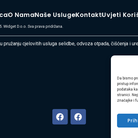
ica
O Nama
Naše Usluge
Kontakt
Uvjeti Kori
. Widget D.o.o. Sva prava pridržana.
 u pružanju cjelovitih usluga selidbe, odvoza otpada, čišćenja i u
Da bismo pru
pristup inf
podataka kao
stranici. Ne
značajke i f
Pri