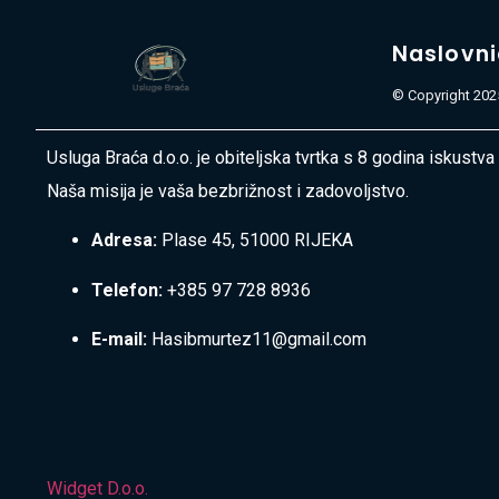
Naslovn
© Copyright 2025
Usluga Braća d.o.o. je obiteljska tvrtka s 8 godina iskustva
Naša misija je vaša bezbrižnost i zadovoljstvo.
Adresa:
Plase 45, 51000 RIJEKA
Telefon:
+385 97 728 8936
E-mail:
Hasibmurtez11@gmail.com
Widget D.o.o.