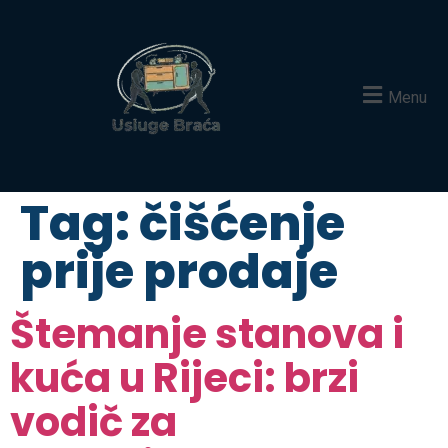
Menu
Tag:
čišćenje
prije prodaje
Štemanje stanova i
kuća u Rijeci: brzi
vodič za