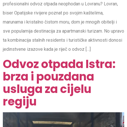
profesionalni odvoz otpada neophodan u Lovranu? Lovran,
biser Opatijske rivijere poznat po svojim kaštelima,
marunama i kristalno čistom moru, dom je mnogih obitelji i
sve popularnija destinacija za apartmanski turizam. No upravo
ta kombinacija stalnih residents i turističke aktivnosti donosi
jedinstvene izazove kada je riječ o odvoz […]
Odvoz otpada Istra:
brza i pouzdana
usluga za cijelu
regiju