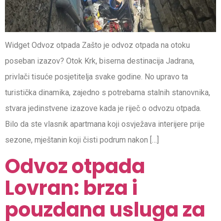
Widget Odvoz otpada Zašto je odvoz otpada na otoku
poseban izazov? Otok Krk, biserna destinacija Jadrana,
privlači tisuće posjetitelja svake godine. No upravo ta
turistička dinamika, zajedno s potrebama stalnih stanovnika,
stvara jedinstvene izazove kada je riječ o odvozu otpada.
Bilo da ste vlasnik apartmana koji osvježava interijere prije
sezone, mještanin koji čisti podrum nakon […]
Odvoz otpada
Lovran: brza i
pouzdana usluga za