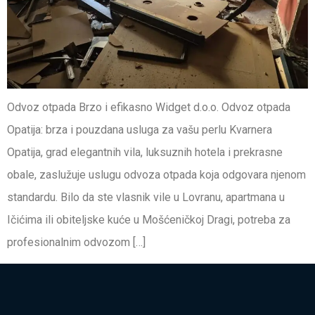
Odvoz otpada Brzo i efikasno Widget d.o.o. Odvoz otpada
Opatija: brza i pouzdana usluga za vašu perlu Kvarnera
Opatija, grad elegantnih vila, luksuznih hotela i prekrasne
obale, zaslužuje uslugu odvoza otpada koja odgovara njenom
standardu. Bilo da ste vlasnik vile u Lovranu, apartmana u
Ičićima ili obiteljske kuće u Mošćeničkoj Dragi, potreba za
profesionalnim odvozom […]